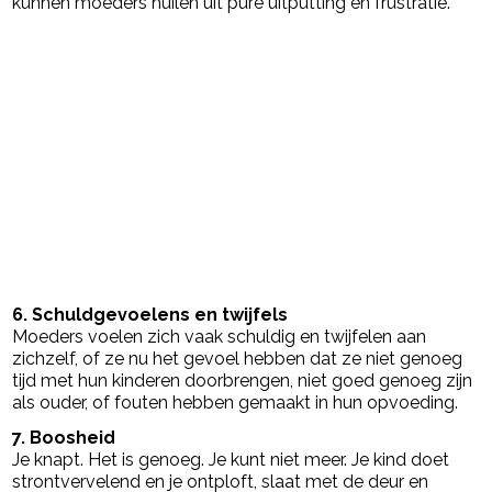
kunnen moeders huilen uit pure uitputting en frustratie.
6. Schuldgevoelens en twijfels
Moeders voelen zich vaak schuldig en twijfelen aan
zichzelf, of ze nu het gevoel hebben dat ze niet genoeg
tijd met hun kinderen doorbrengen, niet goed genoeg zijn
als ouder, of fouten hebben gemaakt in hun opvoeding.
7. Boosheid
Je knapt. Het is genoeg. Je kunt niet meer. Je kind doet
strontvervelend en je ontploft, slaat met de deur en