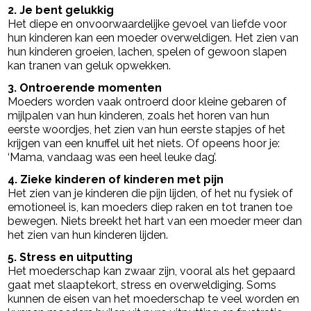
2. Je bent gelukkig
Het diepe en onvoorwaardelijke gevoel van liefde voor
hun kinderen kan een moeder overweldigen. Het zien van
hun kinderen groeien, lachen, spelen of gewoon slapen
kan tranen van geluk opwekken.
3. Ontroerende momenten
Moeders worden vaak ontroerd door kleine gebaren of
mijlpalen van hun kinderen, zoals het horen van hun
eerste woordjes, het zien van hun eerste stapjes of het
krijgen van een knuffel uit het niets. Of opeens hoor je:
‘Mama, vandaag was een heel leuke dag’.
4. Zieke kinderen of kinderen met pijn
Het zien van je kinderen die pijn lijden, of het nu fysiek of
emotioneel is, kan moeders diep raken en tot tranen toe
bewegen. Niets breekt het hart van een moeder meer dan
het zien van hun kinderen lijden.
5. Stress en uitputting
Het moederschap kan zwaar zijn, vooral als het gepaard
gaat met slaaptekort, stress en overweldiging. Soms
kunnen de eisen van het moederschap te veel worden en