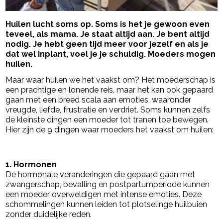
Huilen lucht soms op. Soms is het je gewoon even
teveel, als mama. Je staat altijd aan. Je bent altijd
nodig. Je hebt geen tijd meer voor jezelf en als je
dat wel inplant, voel je je schuldig. Moeders mogen
huilen.
Maar waar huilen we het vaakst om? Het moederschap is
een prachtige en lonende reis, maar het kan ook gepaard
gaan met een breed scala aan emoties, waaronder
vreugde, liefde, frustratie en verdriet. Soms kunnen zelfs
de kleinste dingen een moeder tot tranen toe bewegen.
Hier zijn de 9 dingen waar moeders het vaakst om huilen:
- Advertentie -
powered by
1. Hormonen
De hormonale veranderingen die gepaard gaan met
zwangerschap, bevalling en postpartumperiode kunnen
een moeder overweldigen met intense emoties. Deze
schommelingen kunnen leiden tot plotselinge huilbuien
zonder duidelijke reden.