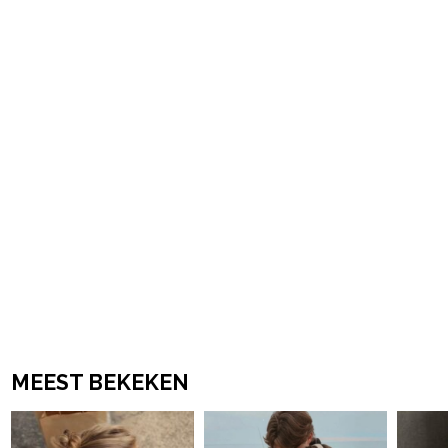
Post Views:
2.428
powered by
MEEST BEKEKEN