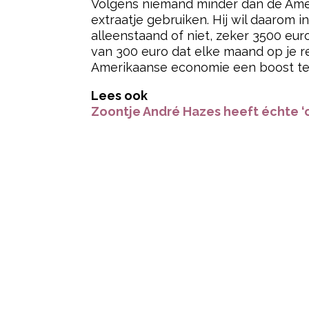
Volgens niemand minder dan de Amer
extraatje gebruiken. Hij wil daarom i
alleenstaand of niet, zeker 3500 eu
van 300 euro dat elke maand op je re
Amerikaanse economie een boost te 
Lees ook
Zoontje André Hazes heeft échte ‘