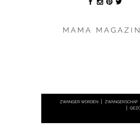
ZWANGER WORDEN
ZWANGERSCHAP
GEZO