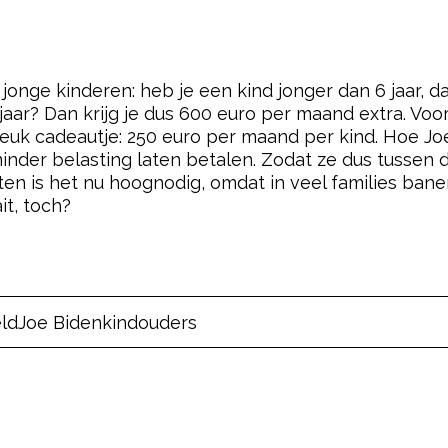
jonge kinderen: heb je een kind jonger dan 6 jaar, d
jaar? Dan krijg je dus 600 euro per maand extra. Voor
 leuk cadeautje: 250 euro per maand per kind. Hoe Jo
 minder belasting laten betalen. Zodat ze dus tussen
en is het nu hoognodig, omdat in veel families bane
it, toch?
ld
Joe Biden
kind
ouders
pow