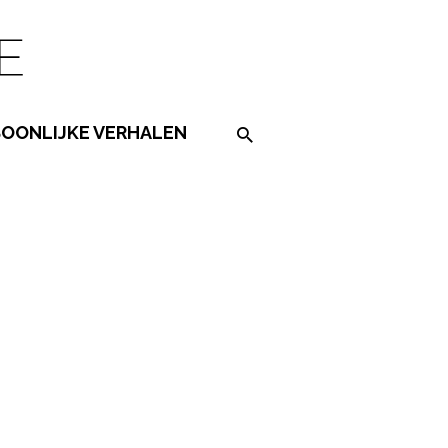
SOONLIJKE VERHALEN
Search on the website