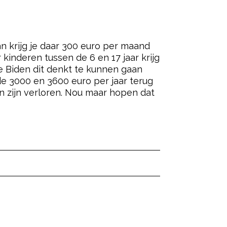
an krijg je daar 300 euro per maand
 kinderen tussen de 6 en 17 jaar krijg
e Biden dit denkt te kunnen gaan
 de 3000 en 3600 euro per jaar terug
n zijn verloren. Nou maar hopen dat
ered by