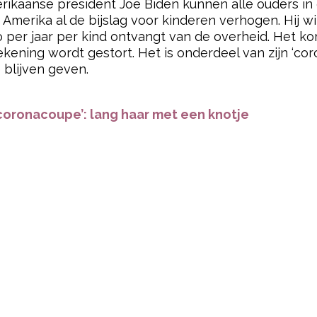
ikaanse president Joe Biden kunnen alle ouders in 
n Amerika al de bijslag voor kinderen verhogen. Hij wi
ro per jaar per kind ontvangt van de overheid. Het
kening wordt gestort. Het is onderdeel van zijn ‘cor
blijven geven.
coronacoupe’: lang haar met een knotje