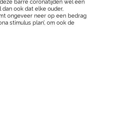
deze barre coronatijden wel een
l dan ook dat elke ouder,
 komt ongeveer neer op een bedrag
ona stimulus plan’, om ook de