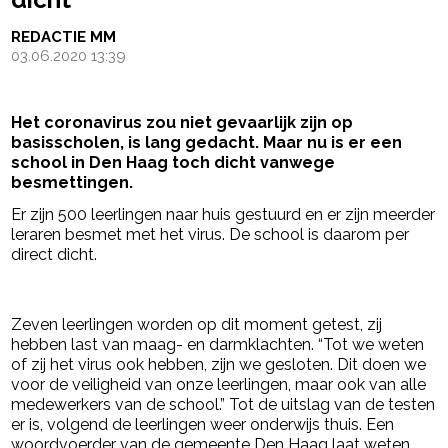
REDACTIE MM
03.06.2020 13:39
Het coronavirus zou niet gevaarlijk zijn op
basisscholen, is lang gedacht. Maar nu is er een
school in Den Haag toch dicht vanwege
besmettingen.
Er zijn 500 leerlingen naar huis gestuurd en er zijn meerder
leraren besmet met het virus. De school is daarom per
direct dicht.
- Advertentie -
powered by
Zeven leerlingen worden op dit moment getest, zij
hebben last van maag- en darmklachten. “Tot we weten
of zij het virus ook hebben, zijn we gesloten. Dit doen we
voor de veiligheid van onze leerlingen, maar ook van alle
medewerkers van de school.” Tot de uitslag van de testen
er is, volgend de leerlingen weer onderwijs thuis. Een
woordvoerder van de gemeente Den Haag laat weten