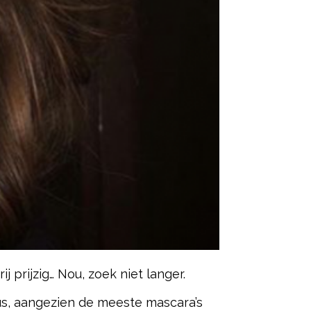
j prijzig… Nou, zoek niet langer.
dus, aangezien de meeste mascara’s