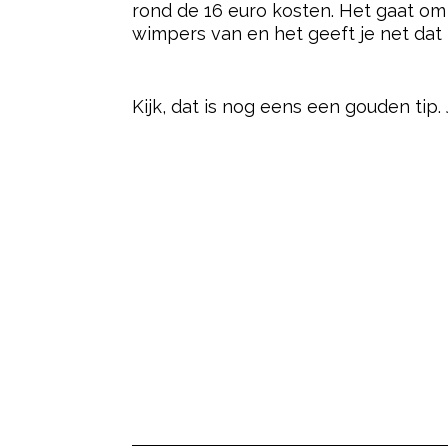
rond de 16 euro kosten. Het gaat om d
wimpers van en het geeft je net dat 
- Advertentie -
Kijk, dat is nog eens een gouden tip.
Post Views:
17