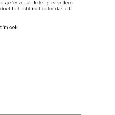
 je ‘m zoekt. Je krijgt er vollere
oet het echt niet beter dan dit.
ered by
t ‘m ook.