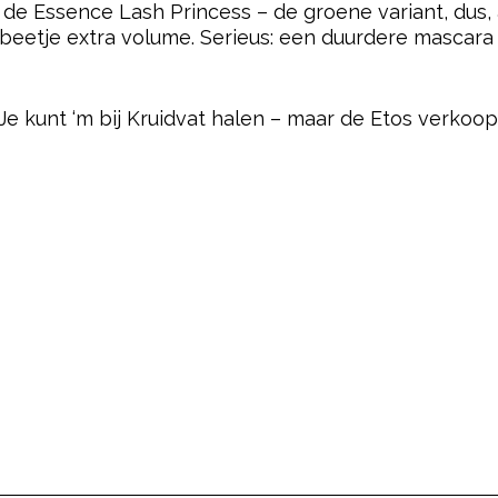
e Essence Lash Princess – de groene variant, dus, als
beetje extra volume. Serieus: een duurdere mascara d
pow
 Je kunt ‘m bij Kruidvat halen – maar de Etos verkoop