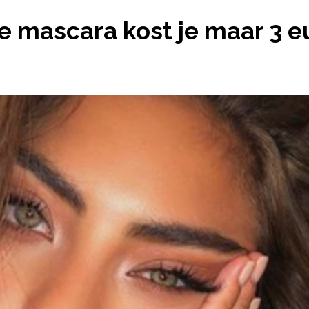
ESTE MASCARA KOST JE MAAR 3 EURO
e mascara kost je maar 3 e