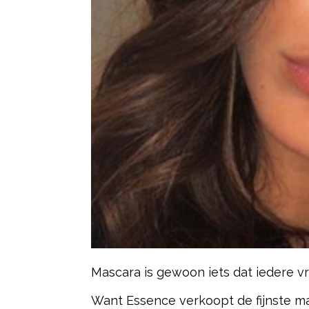
Mascara is gewoon iets dat iedere vrou
Want Essence verkoopt de fijnste ma