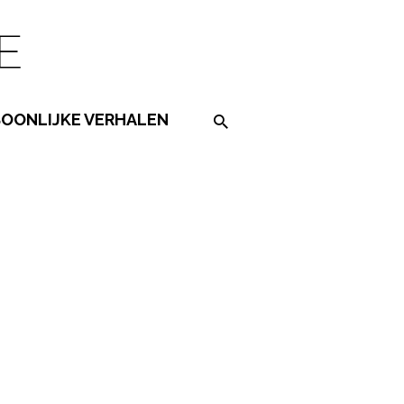
SOONLIJKE VERHALEN
Search on the website