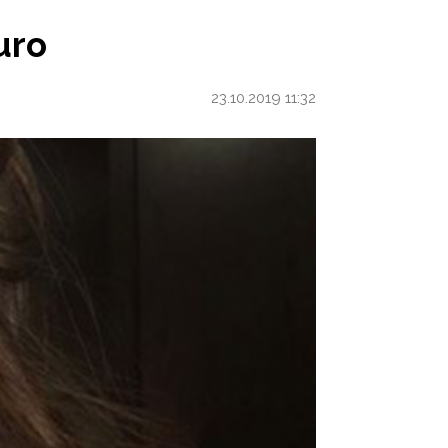
uro
23.10.2019 11:32