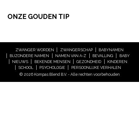
ONZE GOUDEN TIP
ZWANGER WORDEN
ZWANGERSCHAP
BABYNAMEN
BIJZONDERE NAMEN
NAMEN VAN A-Z
BEVALLING
BABY
NIEUWS
BEKENDE MENSEN
GEZONDHEID
KINDEREN
SCHOOL
PSYCHOLOGIE
PERSOONLIJKE VERHALEN
© 2026 Kompas Blend B.V. - Alle rechten voorbehouden