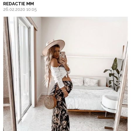
REDACTIE MM
26.02.2020 10:05