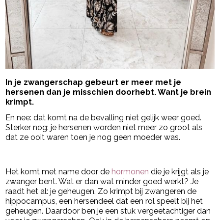
In je zwangerschap gebeurt er meer met je
hersenen dan je misschien doorhebt. Want je brein
krimpt.
En nee: dat komt na de bevalling niet gelijk weer goed.
Sterker nog: je hersenen worden niet meer zo groot als
dat ze ooit waren toen je nog geen moeder was.
- Advertentie -
powered by
Het komt met name door de
hormonen
die je krijgt als je
zwanger bent. Wat er dan wat minder goed werkt? Je
raadt het al: je geheugen. Zo krimpt bij zwangeren de
hippocampus, een hersendeel dat een rol speelt bij het
geheugen. Daardoor ben je een stuk vergeetachtiger dan