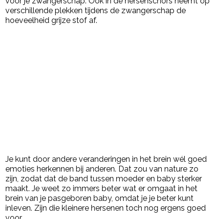
voor je zwangerschap. Ook in de hersenschors neemt op
verschillende plekken tijdens de zwangerschap de
hoeveelheid grijze stof af.
Je kunt door andere veranderingen in het brein wél goed
emoties herkennen bij anderen. Dat zou van nature zo
zijn, zodat dat de band tussen moeder en baby sterker
maakt. Je weet zo immers beter wat er omgaat in het
brein van je pasgeboren baby, omdat je je beter kunt
inleven. Zijn die kleinere hersenen toch nog ergens goed
voor.