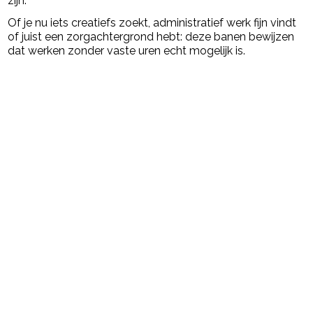
zijn.
Of je nu iets creatiefs zoekt, administratief werk fijn vindt
of juist een zorgachtergrond hebt: deze banen bewijzen
dat werken zonder vaste uren echt mogelijk is.
Post Views:
42.383
powered by