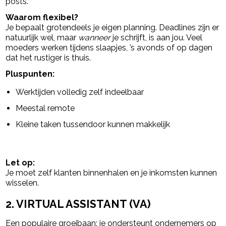
posts.
Waarom flexibel?
Je bepaalt grotendeels je eigen planning. Deadlines zijn er
natuurlijk wel, maar
wanneer
je schrijft, is aan jou. Veel
moeders werken tijdens slaapjes, ’s avonds of op dagen
dat het rustiger is thuis.
Pluspunten:
Werktijden volledig zelf indeelbaar
Meestal remote
Kleine taken tussendoor kunnen makkelijk
Let op:
Je moet zelf klanten binnenhalen en je inkomsten kunnen
wisselen.
2. VIRTUAL ASSISTANT (VA)
Een populaire groeibaan: je ondersteunt ondernemers op