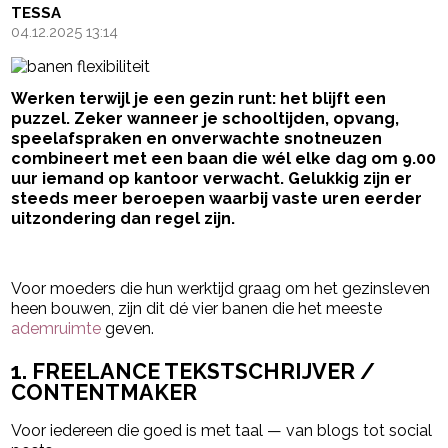
TESSA
04.12.2025 13:14
Werken terwijl je een gezin runt: het blijft een
puzzel. Zeker wanneer je schooltijden, opvang,
speelafspraken en onverwachte snotneuzen
combineert met een baan die wél elke dag om 9.00
uur iemand op kantoor verwacht. Gelukkig zijn er
steeds meer beroepen waarbij vaste uren eerder
uitzondering dan regel zijn.
- Advertentie -
powered by
Voor moeders die hun werktijd graag om het gezinsleven
heen bouwen, zijn dit dé vier banen die het meeste
ademruimte
geven.
1. FREELANCE TEKSTSCHRIJVER /
CONTENTMAKER
Voor iedereen die goed is met taal — van blogs tot social