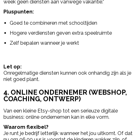
week geen diensten aan vanwege vakantie.”
Pluspunten:
Goed te combineren met schooltijden
Hogere verdiensten geven extra speelruimte
Zelf bepalen wanneer je werkt
Let op:
Onregelmatige diensten kunnen ook onhandig zijn als je
niet goed plant.
4. ONLINE ONDERNEMER (WEBSHOP,
COACHING, ONTWERP)
Van een kleine Etsy-shop tot een serieuze digitale
business: online ondernemen kan in elke vorm.
Waarom flexibel?
Je runt je bedrijf letterlijk wanneer het jou uitkomt. Of dat
nu om 06.00 uur is voordat de kinderen wakker zijn, of