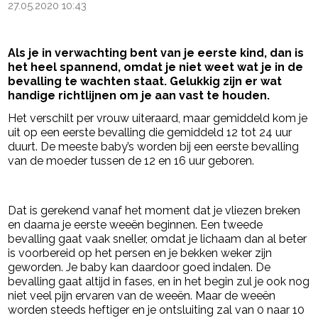
27.05.2020 10:43
Als je in verwachting bent van je eerste kind, dan is
het heel spannend, omdat je niet weet wat je in de
bevalling te wachten staat. Gelukkig zijn er wat
handige richtlijnen om je aan vast te houden.
Het verschilt per vrouw uiteraard, maar gemiddeld kom je
uit op een eerste bevalling die gemiddeld 12 tot 24 uur
duurt. De meeste baby’s worden bij een eerste bevalling
van de moeder tussen de 12 en 16 uur geboren.
- Advertentie -
powered by
Dat is gerekend vanaf het moment dat je vliezen breken
en daarna je eerste weeën beginnen. Een tweede
bevalling gaat vaak sneller, omdat je lichaam dan al beter
is voorbereid op het persen en je bekken weker zijn
geworden. Je baby kan daardoor goed indalen. De
bevalling gaat altijd in fases, en in het begin zul je ook nog
niet veel pijn ervaren van de weeën. Maar de weeën
worden steeds heftiger en je ontsluiting zal van 0 naar 10