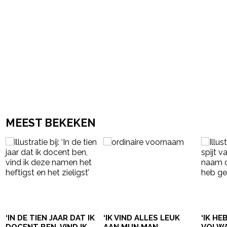
MEEST BEKEKEN
‘IN DE TIEN JAAR DAT IK
‘IK VIND ALLES LEUK
‘IK HE