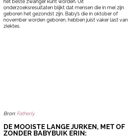
het beste zwanger kunt worden. Uit
onderzoeksresultaten blijkt dat mensen die in mei zijn
geboren het gezondst zijn. Baby’s die in oktober of
november worden geboren, hebben juist vaker last van
ziektes.
Bron:
Fatherly
DE MOOISTE LANGE JURKEN, MET OF
ZONDER BABYBUIK ERIN: