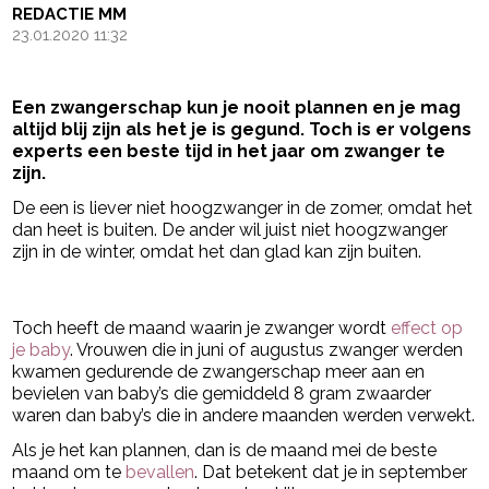
REDACTIE MM
23.01.2020 11:32
Een zwangerschap kun je nooit plannen en je mag
altijd blij zijn als het je is gegund. Toch is er volgens
experts een beste tijd in het jaar om zwanger te
zijn.
De een is liever niet hoogzwanger in de zomer, omdat het
dan heet is buiten. De ander wil juist niet hoogzwanger
zijn in de winter, omdat het dan glad kan zijn buiten.
- Advertentie -
powered by
Toch heeft de maand waarin je zwanger wordt
effect op
je baby
. Vrouwen die in juni of augustus zwanger werden
kwamen gedurende de zwangerschap meer aan en
bevielen van baby’s die gemiddeld 8 gram zwaarder
waren dan baby’s die in andere maanden werden verwekt.
Als je het kan plannen, dan is de maand mei de beste
maand om te
bevallen
. Dat betekent dat je in september