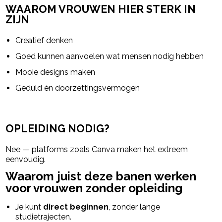
WAAROM VROUWEN HIER STERK IN
ZIJN
Creatief denken
Goed kunnen aanvoelen wat mensen nodig hebben
Mooie designs maken
Geduld én doorzettingsvermogen
OPLEIDING NODIG?
Nee — platforms zoals Canva maken het extreem
eenvoudig.
Waarom juist deze banen werken
voor vrouwen zonder opleiding
Je kunt
direct beginnen
, zonder lange
studietrajecten.