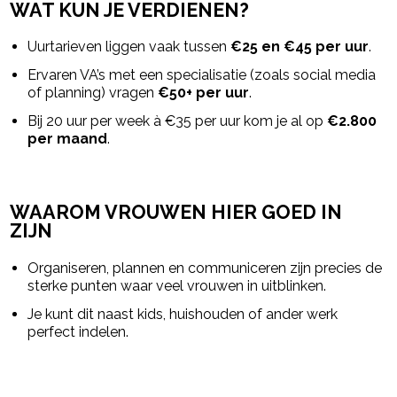
WAT KUN JE VERDIENEN?
Uurtarieven liggen vaak tussen
€25 en €45 per uur
.
Ervaren VA’s met een specialisatie (zoals social media
of planning) vragen
€50+ per uur
.
Bij 20 uur per week à €35 per uur kom je al op
€2.800
per maand
.
WAAROM VROUWEN HIER GOED IN
ZIJN
Organiseren, plannen en communiceren zijn precies de
sterke punten waar veel vrouwen in uitblinken.
Je kunt dit naast kids, huishouden of ander werk
perfect indelen.