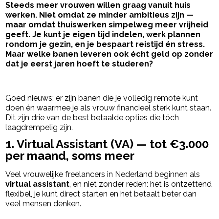
Steeds meer vrouwen willen graag vanuit huis
werken. Niet omdat ze minder ambitieus zijn —
maar omdat thuiswerken simpelweg meer vrijheid
geeft. Je kunt je eigen tijd indelen, werk plannen
rondom je gezin, en je bespaart reistijd én stress.
Maar welke banen leveren ook écht geld op zonder
dat je eerst jaren hoeft te studeren?
- Advertentie -
powered by
Goed nieuws: er zijn banen die je volledig remote kunt
doen én waarmee je als vrouw financieel sterk kunt staan.
Dit zijn drie van de best betaalde opties die tóch
laagdrempelig zijn.
1. Virtual Assistant (VA) — tot €3.000
per maand, soms meer
Veel vrouwelijke freelancers in Nederland beginnen als
virtual assistant
, en niet zonder reden: het is ontzettend
flexibel, je kunt direct starten en het betaalt beter dan
veel mensen denken.