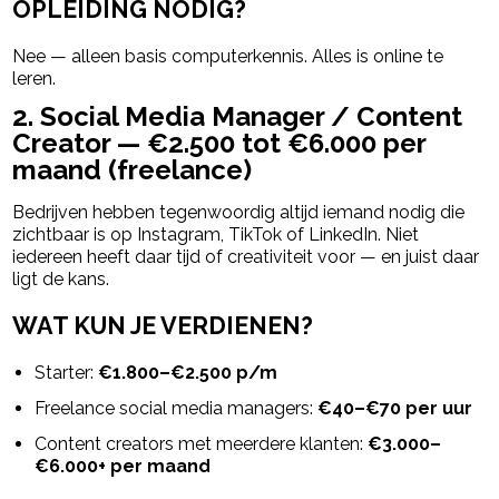
OPLEIDING NODIG?
Nee — alleen basis computerkennis. Alles is online te
leren.
2. Social Media Manager / Content
Creator — €2.500 tot €6.000 per
maand (freelance)
Bedrijven hebben tegenwoordig altijd iemand nodig die
zichtbaar is op Instagram, TikTok of LinkedIn. Niet
iedereen heeft daar tijd of creativiteit voor — en juist daar
ligt de kans.
WAT KUN JE VERDIENEN?
Starter:
€1.800–€2.500 p/m
Freelance social media managers:
€40–€70 per uur
Content creators met meerdere klanten:
€3.000–
€6.000+ per maand