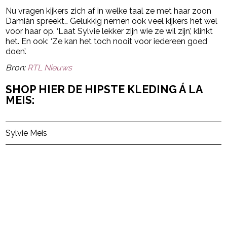
Nu vragen kijkers zich af in welke taal ze met haar zoon
Damián spreekt… Gelukkig nemen ook veel kijkers het wel
voor haar op. ‘Laat Sylvie lekker zijn wie ze wil zijn’, klinkt
het. En ook: ‘Ze kan het toch nooit voor iedereen goed
doen’.
Bron:
RTL Nieuws
SHOP HIER DE HIPSTE KLEDING Á LA
MEIS:
Post Views:
44
Sylvie Meis
powered by