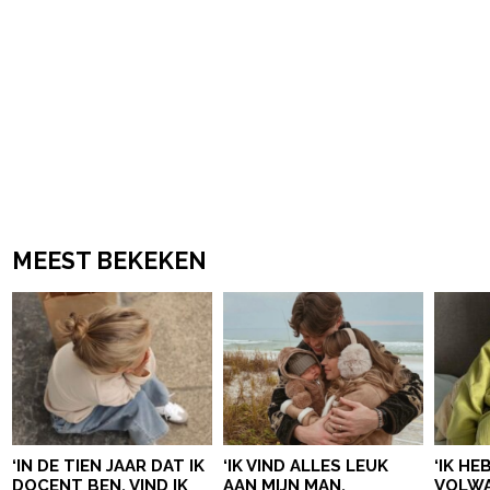
MEEST BEKEKEN
‘IN DE TIEN JAAR DAT IK
‘IK VIND ALLES LEUK
‘IK HE
DOCENT BEN, VIND IK
AAN MIJN MAN,
VOLWA