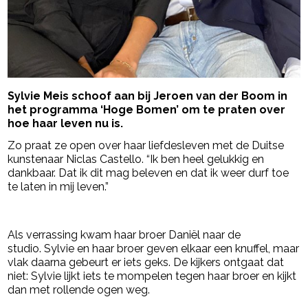
Sylvie Meis schoof aan bij Jeroen van der Boom in
het programma ‘Hoge Bomen’ om te praten over
hoe haar leven nu is.
Zo praat ze open over haar liefdesleven met de Duitse
kunstenaar Niclas Castello. “Ik ben heel gelukkig en
dankbaar. Dat ik dit mag beleven en dat ik weer durf toe
te laten in mij leven.”
- Advertentie -
powered by
Als verrassing kwam haar broer Daniël naar de
studio. Sylvie en haar broer geven elkaar een knuffel, maar
vlak daarna gebeurt er iets geks. De kijkers ontgaat dat
niet: Sylvie lijkt iets te mompelen tegen haar broer en kijkt
dan met rollende ogen weg.