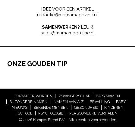
IDEE
VOOR EEN ARTIKEL
redactie@mamamagazine.nl
SAMENWERKEN?
LEUK!
sales@mamamagazine.nl
ONZE GOUDEN TIP
ZWANGER WORDEN
ZWANGERSCHAP
BABYNAMEN
BIJZONDERE NAMEN
NAMEN VAN A-Z
BEVALLING
BABY
NIEUWS
BEKENDE MENSEN
GEZONDHEID
KINDEREN
SCHOOL
PSYCHOLOGIE
PERSOONLIJKE VERHALEN
© 2026 Kompas Blend B.V. - Alle rechten voorbehouden