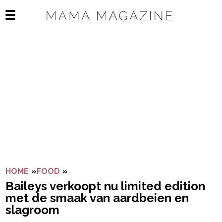
Navigatie overslaan
Open het mobiele menu
HOME
»
FOOD
»
BAILEYS VERKOOPT NU LIMITED EDIT
Baileys verkoopt nu limited edition
met de smaak van aardbeien en
slagroom