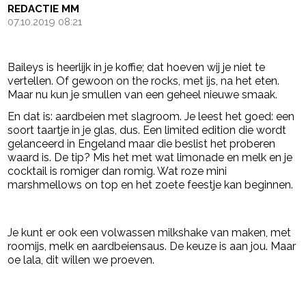
REDACTIE MM
07.10.2019 08:21
Baileys is heerlijk in je koffie; dat hoeven wij je niet te
vertellen. Of gewoon on the rocks, met ijs, na het eten.
Maar nu kun je smullen van een geheel nieuwe smaak.
En dat is: aardbeien met slagroom. Je leest het goed: een
soort taartje in je glas, dus. Een limited edition die wordt
gelanceerd in Engeland maar die beslist het proberen
waard is. De tip? Mis het met wat limonade en melk en je
cocktail is romiger dan romig. Wat roze mini
marshmellows on top en het zoete feestje kan beginnen.
- Advertentie -
powered by
Je kunt er ook een volwassen milkshake van maken, met
roomijs, melk en aardbeiensaus. De keuze is aan jou. Maar
oe lala, dit willen we proeven.