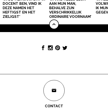
DOCENT BEN, VIND IK
AAN MIJN MAN,
VOLWA
DEZE NAMEN HET
BEHALVE ZIJN
IK MI
HEFTIGST EN HET
VERSCHRIKKELIJK
GEGEV
ZIELIGST’
ORDINAIRE VOORNAAM’
CONTACT