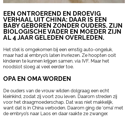
EEN ONTROEREND EN DROEVIG
VERHAAL UIT CHINA: DAAR IS EEN
BABY GEBOREN ZONDER OUDERS. ZIJN
BIOLOGISCHE VADER EN MOEDER ZIJN
AL 4 JAAR GELEDEN OVERLEDEN.
Het stel is omgekomen bij een ernstig auto-ongeluk,
maar had al embryo’s laten invriezen. Ze hoopten ooit
kinderen te kunnen krijgen samen, via IVF. Maar het
noodslot sloeg al veel eerder toe.
OPA EN OMA WORDEN
De ouders van de vrouw wilden dolgraag een echt
kleinkind, zodat zij voort zou leven. Daarom streden zij
voor het draagmoederschap. Dat was niet makkelijk,
want dat is in China verboden. Daarom ging de ‘oma’ met
de embryo’s naar Laos en daar raakte ze zwanger.
- Advertentie -
powered by