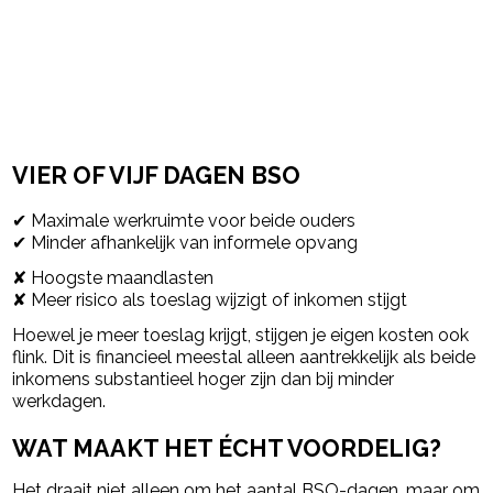
VIER OF VIJF DAGEN BSO
✔ Maximale werkruimte voor beide ouders
✔ Minder afhankelijk van informele opvang
✘ Hoogste maandlasten
✘ Meer risico als toeslag wijzigt of inkomen stijgt
Hoewel je meer toeslag krijgt, stijgen je eigen kosten ook
flink. Dit is financieel meestal alleen aantrekkelijk als beide
inkomens substantieel hoger zijn dan bij minder
werkdagen.
WAT MAAKT HET ÉCHT VOORDELIG?
Het draait niet alleen om het aantal BSO-dagen, maar om