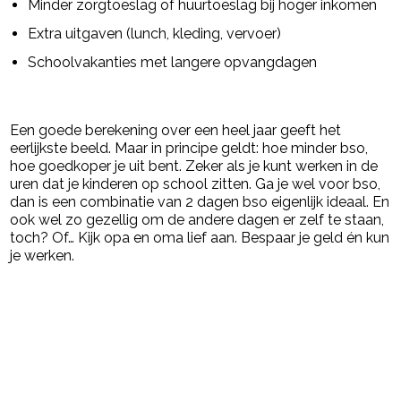
Minder zorgtoeslag of huurtoeslag bij hoger inkomen
Extra uitgaven (lunch, kleding, vervoer)
Schoolvakanties met langere opvangdagen
Een goede berekening over een heel jaar geeft het
eerlijkste beeld. Maar in principe geldt: hoe minder bso,
hoe goedkoper je uit bent. Zeker als je kunt werken in de
uren dat je kinderen op school zitten. Ga je wel voor bso,
dan is een combinatie van 2 dagen bso eigenlijk ideaal. En
ook wel zo gezellig om de andere dagen er zelf te staan,
toch? Of… Kijk opa en oma lief aan. Bespaar je geld én kun
je werken.
Post Views:
718
powered by