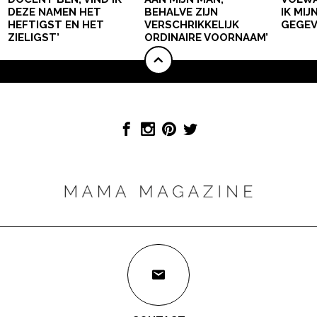
DEZE NAMEN HET
BEHALVE ZIJN
IK MI
HEFTIGST EN HET
VERSCHRIKKELIJK
GEGEV
ZIELIGST’
ORDINAIRE VOORNAAM’