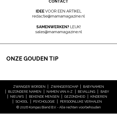
CONTACT
IDEE
VOOR EEN ARTIKEL
redactie@mamamagazine.nl
SAMENWERKEN?
LEUK!
sales@mamamagazine.nl
ONZE GOUDEN TIP
ZWANGER WORDEN
ZWANGERSCHAP
BABYNAMEN
BIJZONDERE NAMEN
NAMEN VAN A-Z
BEVALLING
BABY
NIEUWS
BEKENDE MENSEN
GEZONDHEID
KINDEREN
SCHOOL
PSYCHOLOGIE
PERSOONLIJKE VERHALEN
© 2026 Kompas Blend B.V. - Alle rechten voorbehouden