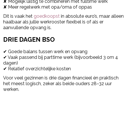
✘ Mogelijk lastig te combineren met fulltime werk
✘ Meer regelwerk met opa/oma of oppas
Dit is vaak het
goedkoopst
in absolute euro’s, maar alleen
haalbaar als jullie werkrooster flexibel is of als er
aanvullende opvang is.
DRIE DAGEN BSO
✔ Goede balans tussen werk en opvang
✔ Vaak passend bij parttime werk (bijvoorbeeld 3 om 4
dagen)
✔ Relatief overzichtelijke kosten
Voor veel gezinnen is drie dagen financieel én praktisch
het meest logisch, zeker als beide ouders 28–32 uur
werken.