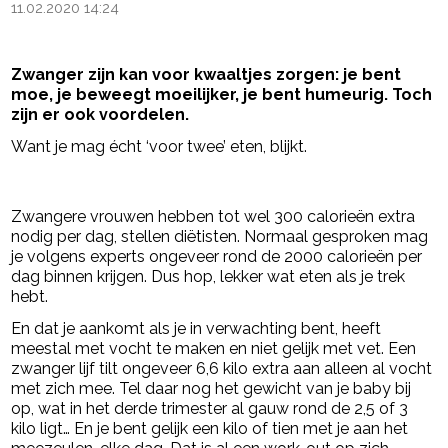
11.02.2020 14:24
Zwanger zijn kan voor kwaaltjes zorgen: je bent
moe, je beweegt moeilijker, je bent humeurig. Toch
zijn er ook voordelen.
Want je mag écht ‘voor twee’ eten, blijkt.
- Advertentie -
powered by
Zwangere vrouwen hebben tot wel 300 calorieën extra
nodig per dag, stellen diëtisten. Normaal gesproken mag
je volgens experts ongeveer rond de 2000 calorieën per
dag binnen krijgen. Dus hop, lekker wat eten als je trek
hebt.
En dat je aankomt als je in verwachting bent, heeft
meestal met vocht te maken en niet gelijk met vet. Een
zwanger lijf tilt ongeveer 6,6 kilo extra aan alleen al vocht
met zich mee. Tel daar nog het gewicht van je baby bij
op, wat in het derde trimester al gauw rond de 2,5 of 3
kilo ligt… En je bent gelijk een kilo of tien met je aan het