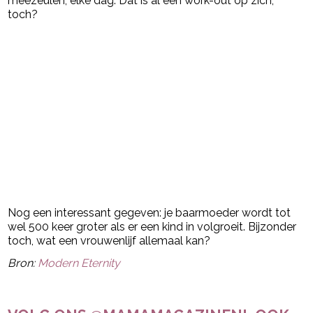
meezeulen, elke dag. Dat is al een work-out op zich,
toch?
Nog een interessant gegeven: je baarmoeder wordt tot
wel 500 keer groter als er een kind in volgroeit. Bijzonder
toch, wat een vrouwenlijf allemaal kan?
Bron:
Modern Eternity