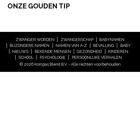
ONZE GOUDEN TIP
ZWANGER WORDEN
ZWANGERSCHAP
BABYNAMEN
BIJZONDERE NAMEN
NAMEN VAN A-Z
BEVALLING
BABY
NIEUWS
BEKENDE MENSEN
GEZONDHEID
KINDEREN
SCHOOL
PSYCHOLOGIE
PERSOONLIJKE VERHALEN
© 2026 Kompas Blend B.V. - Alle rechten voorbehouden