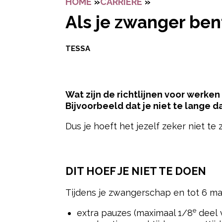
HOME
»
CARRIERE
»
ALS JE ZWANGE
Als je zwanger ben
TESSA
Wat zijn de richtlijnen voor werke
Bijvoorbeeld dat je niet te lange
Dus je hoeft het jezelf zeker niet te
- Advertentie -
DIT HOEF JE NIET TE DOEN
Tijdens je zwangerschap en tot 6 ma
e
extra pauzes (maximaal 1/8
deel v