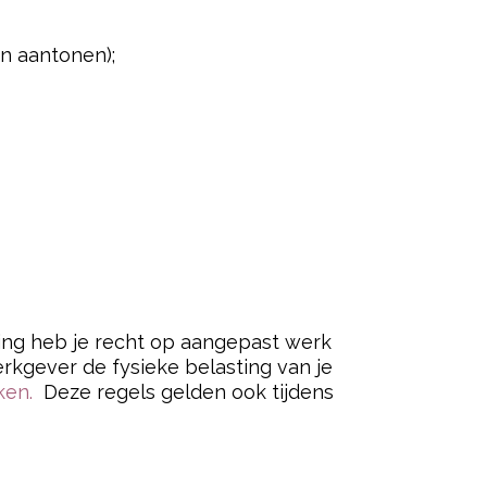
n aantonen);
ing heb je recht op aangepast werk
kgever de fysieke belasting van je
kken.
Deze regels gelden ook tijdens