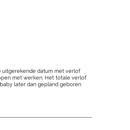
de uitgerekende datum met verlof
ppen met werken. Het totale verlof
e baby later dan gepland geboren