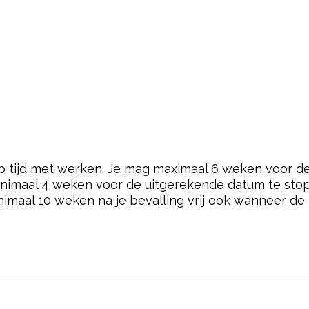
 op tijd met werken. Je mag maximaal 6 weken voor 
inimaal 4 weken voor de uitgerekende datum te sto
inimaal 10 weken na je bevalling vrij ook wanneer d