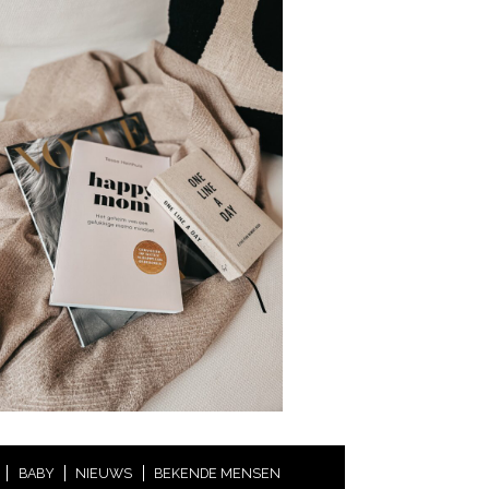
BABY
NIEUWS
BEKENDE MENSEN