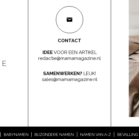
CONTACT
IDEE
VOOR EEN ARTIKEL
redactie@mamamagazine.nl
SAMENWERKEN?
LEUK!
sales@mamamagazine.nl
BABYNAMEN
BIJZONDERE NAMEN
NAMEN VAN A-Z
BEVALLING