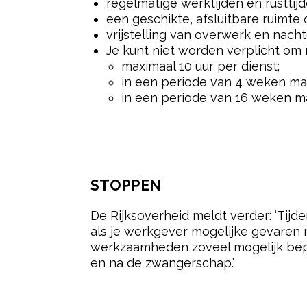
regelmatige werktijden en rusttijd
een geschikte, afsluitbare ruimte 
vrijstelling van overwerk en nac
Je kunt niet worden verplicht om
maximaal 10 uur per dienst;
in een periode van 4 weken ma
in een periode van 16 weken m
STOPPEN
De Rijksoverheid meldt verder: ‘Tij
als je werkgever mogelijke gevaren
werkzaamheden zoveel mogelijk bepe
en na de zwangerschap.’