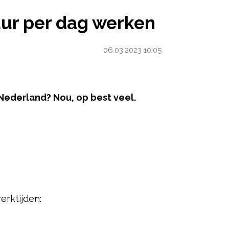
ERKEN
uur per dag werken
06.03.2023 10:05
 Nederland? Nou, op best veel.
ered by
erktijden: