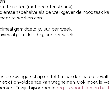
en;
om te rusten (met bed of rustbank);
htdiensten (behalve als de werkgever de noodzaak ka
 meer te werken dan:
ximaal gemiddeld 50 uur per week;
aximaal gemiddeld 45 uur per week.
dens de zwangerschap en tot 6 maanden na de bevall
 niet of onvoldoende kan wegnemen. Ook moet je wer
rken. Er zijn bijvoorbeeld
regels voor tillen en bu