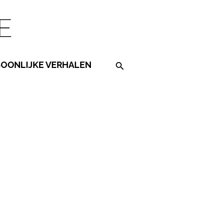
SOONLIJKE VERHALEN
Search on the website