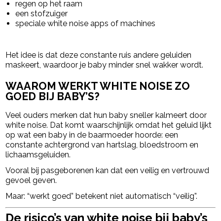
regen op het raam
een stofzuiger
speciale white noise apps of machines
Het idee is dat deze constante ruis andere geluiden
maskeert, waardoor je baby minder snel wakker wordt.
WAAROM WERKT WHITE NOISE ZO
GOED BIJ BABY’S?
Veel ouders merken dat hun baby sneller kalmeert door
white noise. Dat komt waarschijnlijk omdat het geluid lijkt
op wat een baby in de baarmoeder hoorde: een
constante achtergrond van hartslag, bloedstroom en
lichaamsgeluiden.
Vooral bij pasgeborenen kan dat een veilig en vertrouwd
gevoel geven.
Maar: “werkt goed” betekent niet automatisch “veilig”.
De risico’s van white noise bij baby’s