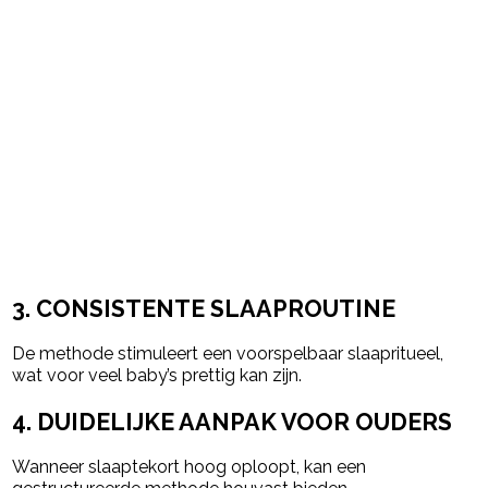
3. CONSISTENTE SLAAPROUTINE
De methode stimuleert een voorspelbaar slaapritueel,
wat voor veel baby’s prettig kan zijn.
4. DUIDELIJKE AANPAK VOOR OUDERS
Wanneer slaaptekort hoog oploopt, kan een