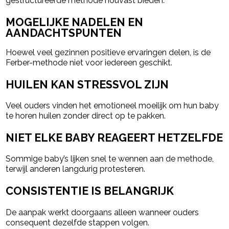
gestructureerde methode houvast bieden.
MOGELIJKE NADELEN EN
AANDACHTSPUNTEN
Hoewel veel gezinnen positieve ervaringen delen, is de
Ferber-methode niet voor iedereen geschikt.
HUILEN KAN STRESSVOL ZIJN
Veel ouders vinden het emotioneel moeilijk om hun baby
te horen huilen zonder direct op te pakken.
NIET ELKE BABY REAGEERT HETZELFDE
Sommige baby’s lijken snel te wennen aan de methode,
terwijl anderen langdurig protesteren.
CONSISTENTIE IS BELANGRIJK
De aanpak werkt doorgaans alleen wanneer ouders
consequent dezelfde stappen volgen.