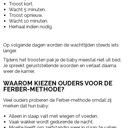
Troost kort.
Wacht 5 minuten.
Troost opnieuw.
Wacht 10 minuten.
Herhaal indien nodig.
Op volgende dagen worden de wachttijden steeds iets
langer.
Tijdens het troosten pak je de baby meestal niet uit bed.
Je spreekt geruststellende woorden en verlaat daarna
weer de kamer.
WAAROM KIEZEN OUDERS VOOR DE
FERBER-METHODE?
Veel ouders proberen de Ferber-methode omdat zij
merken dat hun baby:
Alleen in slaap valt met wiegen of voeden.
Vaak wakker wordt gedurende de nacht.
Moeite heeft om zelfstandig weer in slaap te vallen.