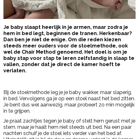
Je baby slaapt heerlijk in je armen, maar zodra je
hem in bed legt, beginnen de tranen. Herkenbaar?
Dan ben je niet de enige. Om die reden kiezen
steeds meer ouders voor de stoelmethode, ook
wel de Chair Method genoemd. Het doel is om je
baby stap voor stap te leren zelfstandig in slaap te
vallen, zonder dat je direct de kamer hoeft te
verlaten.
- Advertentie -
powered by
Bij de stoelmethode leg je je baby wakker, maar slaperig,
in bed. Vervolgens ga je op een stoel naast het bed zitten.
Je bent dus wel aanwezig, maar probeert zo min mogelijk
in te grijpen.
Je praat zachtjes tegen je baby of stelt hem gerust met je
stem, maar je haalt hem niet steeds uit bed. Na een paar
nachten schuif je de stoel iets verder van het bed af.