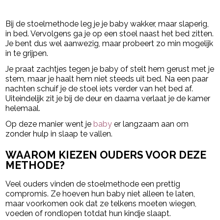
- Advertentie -
powered by
Bij de stoelmethode leg je je baby wakker, maar slaperig,
in bed. Vervolgens ga je op een stoel naast het bed zitten.
Je bent dus wel aanwezig, maar probeert zo min mogelijk
in te grijpen.
Je praat zachtjes tegen je baby of stelt hem gerust met je
stem, maar je haalt hem niet steeds uit bed. Na een paar
nachten schuif je de stoel iets verder van het bed af.
Uiteindelijk zit je bij de deur en daarna verlaat je de kamer
helemaal.
Op deze manier went je
baby
er langzaam aan om
zonder hulp in slaap te vallen.
WAAROM KIEZEN OUDERS VOOR DEZE
METHODE?
Veel ouders vinden de stoelmethode een prettig
compromis. Ze hoeven hun baby niet alleen te laten,
maar voorkomen ook dat ze telkens moeten wiegen,
voeden of rondlopen totdat hun kindje slaapt.