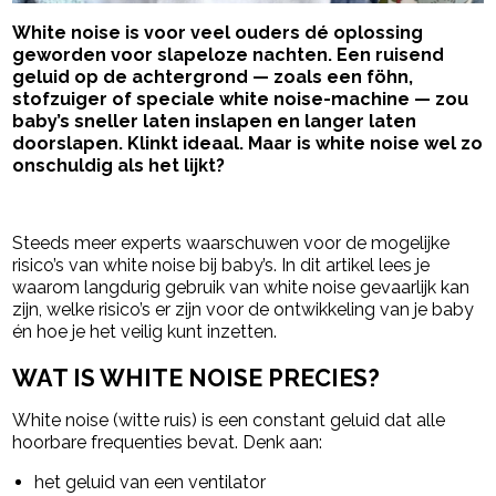
White noise is voor veel ouders dé oplossing
geworden voor slapeloze nachten. Een ruisend
geluid op de achtergrond — zoals een föhn,
stofzuiger of speciale white noise-machine — zou
baby’s sneller laten inslapen en langer laten
doorslapen. Klinkt ideaal. Maar is white noise wel zo
onschuldig als het lijkt?
- Advertentie -
powered by
Steeds meer experts waarschuwen voor de mogelijke
risico’s van white noise bij baby’s. In dit artikel lees je
waarom langdurig gebruik van white noise gevaarlijk kan
zijn, welke risico’s er zijn voor de ontwikkeling van je baby
én hoe je het veilig kunt inzetten.
WAT IS WHITE NOISE PRECIES?
White noise (witte ruis) is een constant geluid dat alle
hoorbare frequenties bevat. Denk aan:
het geluid van een ventilator