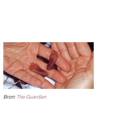
Bron:
The Guardian
Post Views:
13
powered by