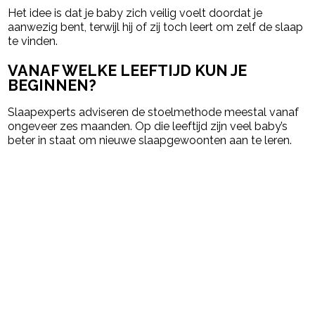
Het idee is dat je baby zich veilig voelt doordat je
aanwezig bent, terwijl hij of zij toch leert om zelf de slaap
te vinden.
VANAF WELKE LEEFTIJD KUN JE
BEGINNEN?
Slaapexperts adviseren de stoelmethode meestal vanaf
ongeveer zes maanden. Op die leeftijd zijn veel baby’s
beter in staat om nieuwe slaapgewoonten aan te leren.