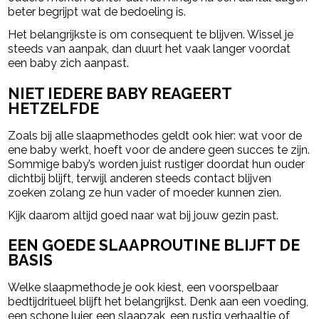
beter begrijpt wat de bedoeling is.
Het belangrijkste is om consequent te blijven. Wissel je
steeds van aanpak, dan duurt het vaak langer voordat
een baby zich aanpast.
NIET IEDERE BABY REAGEERT
HETZELFDE
Zoals bij alle slaapmethodes geldt ook hier: wat voor de
ene baby werkt, hoeft voor de andere geen succes te zijn.
Sommige baby’s worden juist rustiger doordat hun ouder
dichtbij blijft, terwijl anderen steeds contact blijven
zoeken zolang ze hun vader of moeder kunnen zien.
Kijk daarom altijd goed naar wat bij jouw gezin past.
EEN GOEDE SLAAPROUTINE BLIJFT DE
BASIS
Welke slaapmethode je ook kiest, een voorspelbaar
bedtijdritueel blijft het belangrijkst. Denk aan een voeding,
een schone luier, een slaapzak, een rustig verhaaltje of