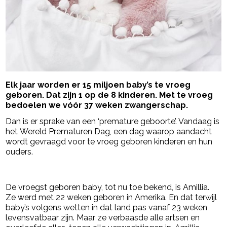
Elk jaar worden er 15 miljoen baby’s te vroeg
geboren. Dat zijn 1 op de 8 kinderen. Met te vroeg
bedoelen we vóór 37 weken zwangerschap.
Dan is er sprake van een ‘premature geboorte’. Vandaag is
het Wereld Prematuren Dag, een dag waarop aandacht
wordt gevraagd voor te vroeg geboren kinderen en hun
ouders.
- Advertentie -
powered by
De vroegst geboren baby, tot nu toe bekend, is Amillia.
Ze werd met 22 weken geboren in Amerika. En dat terwijl
baby’s volgens wetten in dat land pas vanaf 23 weken
levensvatbaar zijn. Maar ze verbaasde alle artsen en