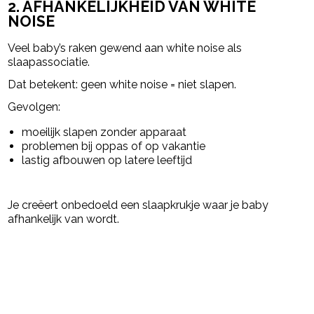
2. AFHANKELIJKHEID VAN WHITE
NOISE
Veel baby’s raken gewend aan white noise als
slaapassociatie.
Dat betekent: geen white noise = niet slapen.
Gevolgen:
moeilijk slapen zonder apparaat
problemen bij oppas of op vakantie
lastig afbouwen op latere leeftijd
Je creëert onbedoeld een slaapkrukje waar je baby
afhankelijk van wordt.