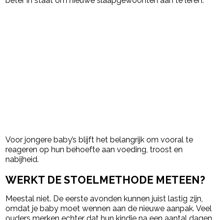
beter in staat om nieuwe slaapgewoonten aan te leren.
Voor jongere baby’s blijft het belangrijk om vooral te
reageren op hun behoefte aan voeding, troost en
nabijheid.
WERKT DE STOELMETHODE METEEN?
Meestal niet. De eerste avonden kunnen juist lastig zijn,
omdat je baby moet wennen aan de nieuwe aanpak. Veel
ouders merken echter dat hun kindje na een aantal dagen