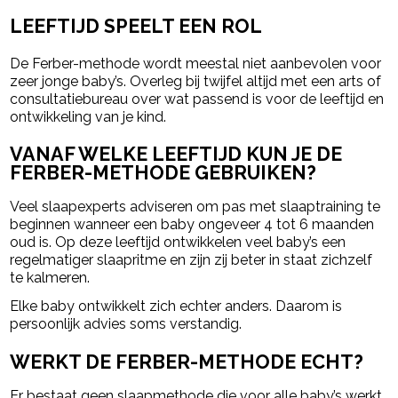
LEEFTIJD SPEELT EEN ROL
De Ferber-methode wordt meestal niet aanbevolen voor
zeer jonge baby’s. Overleg bij twijfel altijd met een arts of
consultatiebureau over wat passend is voor de leeftijd en
ontwikkeling van je kind.
VANAF WELKE LEEFTIJD KUN JE DE
FERBER-METHODE GEBRUIKEN?
Veel slaapexperts adviseren om pas met slaaptraining te
beginnen wanneer een baby ongeveer 4 tot 6 maanden
oud is. Op deze leeftijd ontwikkelen veel baby’s een
regelmatiger slaapritme en zijn zij beter in staat zichzelf
te kalmeren.
Elke baby ontwikkelt zich echter anders. Daarom is
persoonlijk advies soms verstandig.
WERKT DE FERBER-METHODE ECHT?
Er bestaat geen slaapmethode die voor alle baby’s werkt.