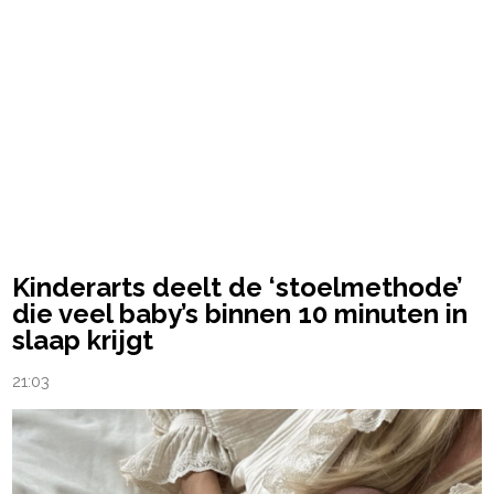
Kinderarts deelt de ‘stoelmethode’
die veel baby’s binnen 10 minuten in
slaap krijgt
21:03