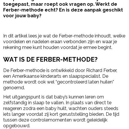
toegepast, maar roept ook vragen op. Werkt de
Ferber-methode echt? En is deze aanpak geschikt
voor jouw baby?
- Advertentie -
powered by
In dit artikel lees je wat de Ferber-methode inhoudt, welke
voordelen en nadelen eraan verbonden zijn en waar je
rekening mee kunt houden voordat je ermee begint.
WAT IS DE FERBER-METHODE?
De Ferber-methode is ontwikkeld door
Richard Ferber
,
een Amerikaanse kinderarts en slaapspecialist. De
methode wordt ook wel “gecontroleerd laten huilen”
genoemd.
Het uitgangspunt is dat baby’s kunnen leren om
zelfstandig in slaap te vallen. In plaats van direct te
reageren zodra een baby huilt, wachten ouders steeds
iets langer voordat zij kort geruststelling bieden. De tijd
tussen deze controlemomenten wordt geleidelijk
opgebouwd.