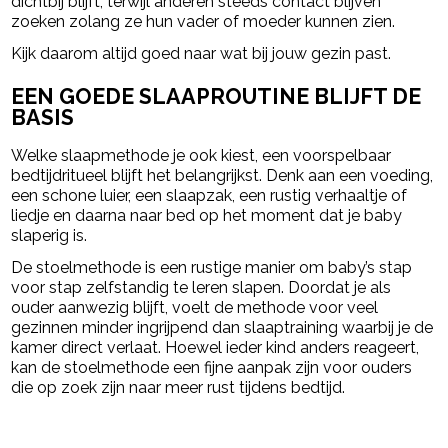
dichtbij blijft, terwijl anderen steeds contact blijven
zoeken zolang ze hun vader of moeder kunnen zien.
Kijk daarom altijd goed naar wat bij jouw gezin past.
EEN GOEDE SLAAPROUTINE BLIJFT DE
BASIS
Welke slaapmethode je ook kiest, een voorspelbaar
bedtijdritueel blijft het belangrijkst. Denk aan een voeding,
een schone luier, een slaapzak, een rustig verhaaltje of
liedje en daarna naar bed op het moment dat je baby
slaperig is.
De stoelmethode is een rustige manier om baby’s stap
voor stap zelfstandig te leren slapen. Doordat je als
ouder aanwezig blijft, voelt de methode voor veel
gezinnen minder ingrijpend dan slaaptraining waarbij je de
kamer direct verlaat. Hoewel ieder kind anders reageert,
kan de stoelmethode een fijne aanpak zijn voor ouders
die op zoek zijn naar meer rust tijdens bedtijd.
powered by