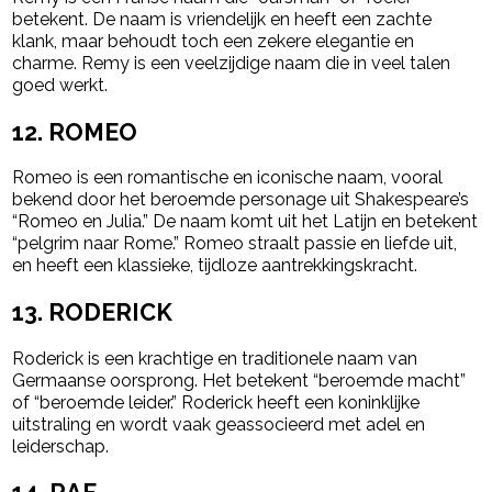
betekent. De naam is vriendelijk en heeft een zachte
klank, maar behoudt toch een zekere elegantie en
charme. Remy is een veelzijdige naam die in veel talen
goed werkt.
12.
ROMEO
Romeo is een romantische en iconische naam, vooral
bekend door het beroemde personage uit Shakespeare’s
“Romeo en Julia.” De naam komt uit het Latijn en betekent
“pelgrim naar Rome.” Romeo straalt passie en liefde uit,
en heeft een klassieke, tijdloze aantrekkingskracht.
13.
RODERICK
Roderick is een krachtige en traditionele naam van
Germaanse oorsprong. Het betekent “beroemde macht”
of “beroemde leider.” Roderick heeft een koninklijke
uitstraling en wordt vaak geassocieerd met adel en
leiderschap.