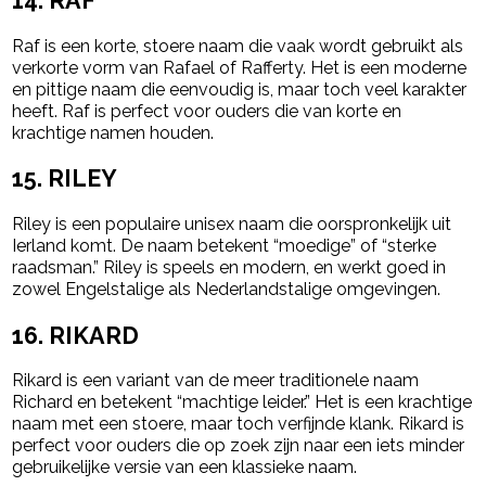
14.
RAF
Raf is een korte, stoere naam die vaak wordt gebruikt als
verkorte vorm van Rafael of Rafferty. Het is een moderne
en pittige naam die eenvoudig is, maar toch veel karakter
heeft. Raf is perfect voor ouders die van korte en
krachtige namen houden.
15.
RILEY
Riley is een populaire unisex naam die oorspronkelijk uit
Ierland komt. De naam betekent “moedige” of “sterke
raadsman.” Riley is speels en modern, en werkt goed in
zowel Engelstalige als Nederlandstalige omgevingen.
16.
RIKARD
Rikard is een variant van de meer traditionele naam
Richard en betekent “machtige leider.” Het is een krachtige
naam met een stoere, maar toch verfijnde klank. Rikard is
perfect voor ouders die op zoek zijn naar een iets minder
gebruikelijke versie van een klassieke naam.