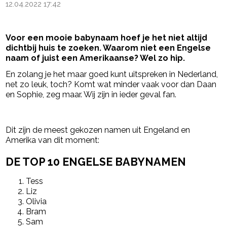
12.04.2022 17:42
Voor een mooie babynaam hoef je het niet altijd
dichtbij huis te zoeken. Waarom niet een Engelse
naam of juist een Amerikaanse? Wel zo hip.
En zolang je het maar goed kunt uitspreken in Nederland,
net zo leuk, toch? Komt wat minder vaak voor dan Daan
en Sophie, zeg maar. Wij zijn in ieder geval fan.
- Advertentie -
powered by
Dit zijn de meest gekozen namen uit Engeland en
Amerika van dit moment:
DE TOP 10 ENGELSE BABYNAMEN
Tess
Liz
Olivia
Bram
Sam