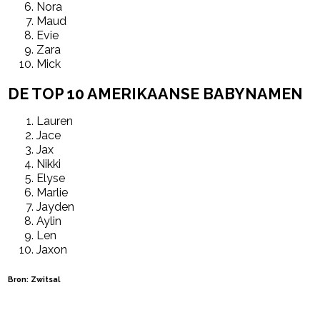
Nora
Maud
Evie
Zara
Mick
DE TOP 10 AMERIKAANSE BABYNAMEN
Lauren
Jace
Jax
Nikki
Elyse
Marlie
Jayden
Aylin
Len
Jaxon
Bron: Zwitsal
Post Views:
59