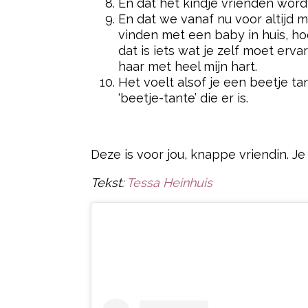
En dat het kindje vrienden word
En dat we vanaf nu voor altijd
vinden met een baby in huis, hoe
dat is iets wat je zelf moet erva
haar met heel mijn hart.
Het voelt alsof je een beetje ta
‘beetje-tante’ die er is.
Deze is voor jou, knappe vriendin. Je
Tekst:
Tessa Heinhuis