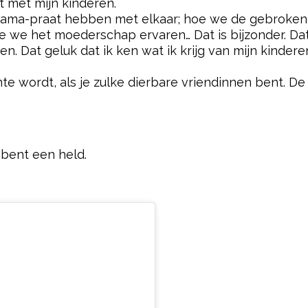
t met mijn kinderen.
 mama-praat hebben met elkaar; hoe we de gebroken
 we het moederschap ervaren… Dat is bijzonder. Dat i
ren. Dat geluk dat ik ken wat ik krijg van mijn kinderen
nte wordt, als je zulke dierbare vriendinnen bent. De 
 bent een held.