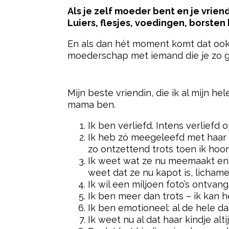
Als je zelf moeder bent en je vrien
Luiers, flesjes, voedingen, borsten
En als dan hét moment komt dat ook 
moederschap met iemand die je zo go
- Advertentie -
Mijn beste vriendin, die ik al mijn h
mama ben.
Ik ben verliefd. Intens verliefd o
Ik heb zó meegeleefd met haar 
zo ontzettend trots toen ik ho
Ik weet wat ze nu meemaakt en d
weet dat ze nu kapot is, lichame
Ik wil een miljoen foto’s ontvang
Ik ben meer dan trots – ik kan 
Ik ben emotioneel: al de hele dag
Ik weet nu al dat haar kindje alti