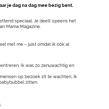
waar je dag na dag mee bezig bent.
ettend speciaal. Je deelt opeens het
 aan Mama Magazine.
ered by
eel met me – juist omdat ik óók al
entreren. Ik was zo zenuwachtig en
 mensen op bezoek zit te wachten, ik
 babybubbel zitten.
.