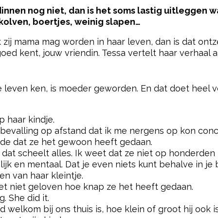
dinnen nog niet, dan is het soms lastig uitleggen 
 kolven, boertjes, weinig slapen…
zij mama mag worden in haar leven, dan is dat ontz
ed kent, jouw vriendin. Tessa vertelt haar verhaal
pow
ele leven ken, is moeder geworden. En dat doet heel v
p haar kindje.
bevalling op afstand dat ik me nergens op kon conc
orde dat ze het gewoon heeft gedaan.
at scheelt alles. Ik weet dat ze niet op honderden
lijk en mentaal. Dat je even niets kunt behalve in je
en van haar kleintje.
het niet geloven hoe knap ze het heeft gedaan.
. She did it.
jd welkom bij ons thuis is, hoe klein of groot hij ook is