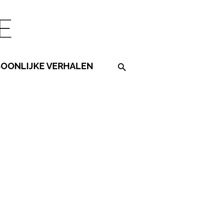
SOONLIJKE VERHALEN
Search on the website