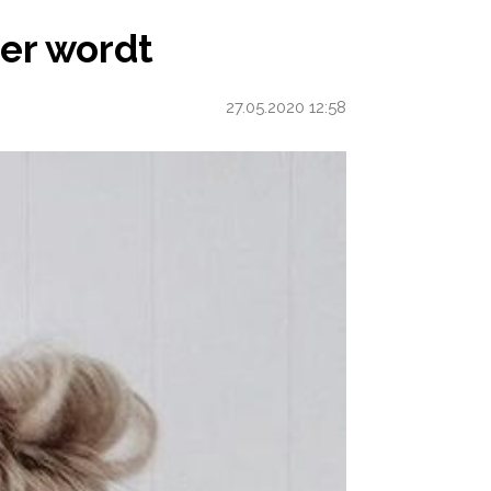
der wordt
27.05.2020 12:58