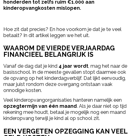
honderden tot zelfs ruim €1.000 aan
kinderopvangkosten mislopen.
- Advertentie -
powered by
Hoe zit dat precies? En hoe voorkom je dat je te veel
betaalt? In dit artikel leggen we het uit.
WAAROM DE VIERDE VERJAARDAG
FINANCIEEL BELANGRIJK IS
Vanaf de dag dat je kind
4 jaar wordt
, mag het naar de
basisschool. In de meeste gevallen stopt daarmee ook
de opvang op het kinderdagverblijf. Dat lijkt eenvoudig,
maar juist rondom deze overgang ontstaan vaak
onnodige kosten.
Veel kinderopvangorganisaties hanteren namelijk een
opzegtermijn van één maand
. Als je daar niet op tijd
rekening mee houdt, betaal je mogelijk nog een maand
kinderopvang terwijl je kind al op school zit.
EEN VERGETEN OPZEGGING KAN VEEL