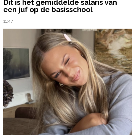
Dit is het gemiddelde salaris van
een juf op de basisschool
11:47