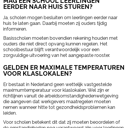
MAG EEN SCHOOL LEERLINGEN
EERDER NAAR HUIS STUREN?
Ja, scholen mogen besluiten om leerlingen eerder naar
huis te laten gaan. Daarbij moeten zij ouders tijdig
informeren.
Basisscholen moeten bovendien rekening houden met
ouders die niet direct opvang kunnen regelen. Het
schoolbestuur blijft verantwoordelijk voor een
zorgvuldige uitvoering van het aangepaste rooster.
GELDEN ER MAXIMALE TEMPERATUREN
VOOR KLASLOKALEN?
Er bestaat in Nederland geen wettelijk vastgestelde
maximumtemperatuur voor klaslokalen. Wel zijn er
richtlijnen vanuit de arbeidsomstandighedenwetgeving
die aangeven dat werkgevers maatregelen moeten
nemen wanneer hitte tot gezondheidsproblemen kan
leiden.
Voor scholen betekent dit dat zij moeten beoordelen of
de omstandigheden nog verantwoord zijn voor leerlingen