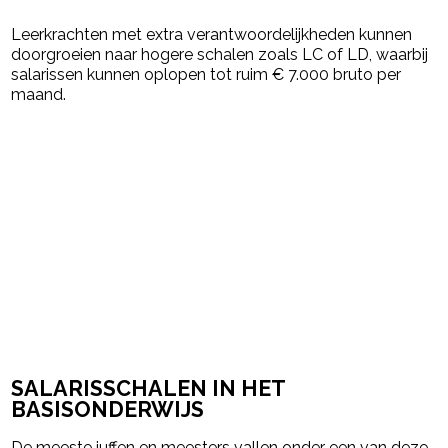
Leerkrachten met extra verantwoordelijkheden kunnen
doorgroeien naar hogere schalen zoals LC of LD, waarbij
salarissen kunnen oplopen tot ruim € 7.000 bruto per
maand.
SALARISSCHALEN IN HET
BASISONDERWIJS
De meeste juffen en meesters vallen onder een van deze