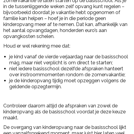
zomervakantie te laten starten op de basisschool. Als je
in de tussenliggende weken zelf opvang kunt regelen –
bijvoorbeeld doordat je vakantie hebt opgenomen of
familie kan helpen – hoef je in die periode geen
kinderopvang meer af te nemen. Dat kan, afhankelijk van
het aantal opvangdagen, honderden euro’s aan
opvangkosten schelen.
Houd er wel rekening mee dat:
je kind vanaf de vierde verjaardag naar de basisschool
mág, maar niet verplicht is om direct te starten;
niet iedere basisschool dezelfde afspraken hanteert
over instroommomenten rondom de zomervakantie;
je de kinderopvang tijdig moet opzeggen volgens de
geldende opzegtermijn.
Controleer daarom altijd de afspraken van zowel de
kinderopvang als de basisschool voordat je deze keuze
maakt.
De overgang van kinderopvang naar de basisschool lijkt
een vanzelfsprekend moment, maar juist hier laten veel