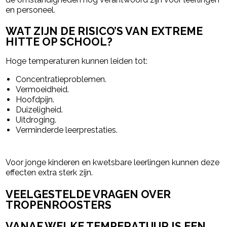
en personeel.
WAT ZIJN DE RISICO’S VAN EXTREME
HITTE OP SCHOOL?
Hoge temperaturen kunnen leiden tot:
Concentratieproblemen.
Vermoeidheid.
Hoofdpijn.
Duizeligheid.
Uitdroging.
Verminderde leerprestaties.
Voor jonge kinderen en kwetsbare leerlingen kunnen deze
effecten extra sterk zijn.
VEELGESTELDE VRAGEN OVER
TROPENROOSTERS
VANAF WELKE TEMPERATUUR IS EEN