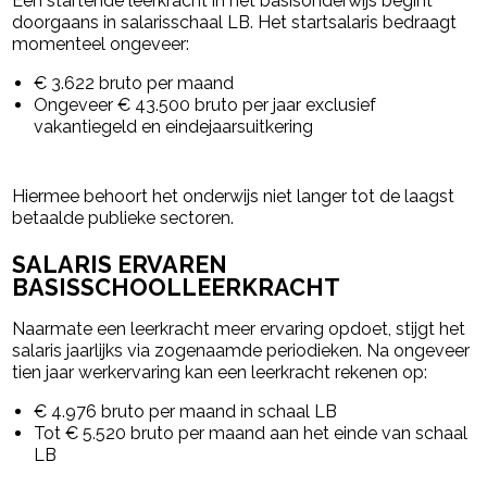
Een startende leerkracht in het basisonderwijs begint
doorgaans in salarisschaal LB. Het startsalaris bedraagt
momenteel ongeveer:
€ 3.622 bruto per maand
Ongeveer € 43.500 bruto per jaar exclusief
vakantiegeld en eindejaarsuitkering
Hiermee behoort het onderwijs niet langer tot de laagst
betaalde publieke sectoren.
SALARIS ERVAREN
BASISSCHOOLLEERKRACHT
Naarmate een leerkracht meer ervaring opdoet, stijgt het
salaris jaarlijks via zogenaamde periodieken. Na ongeveer
tien jaar werkervaring kan een leerkracht rekenen op:
€ 4.976 bruto per maand in schaal LB
Tot € 5.520 bruto per maand aan het einde van schaal
LB