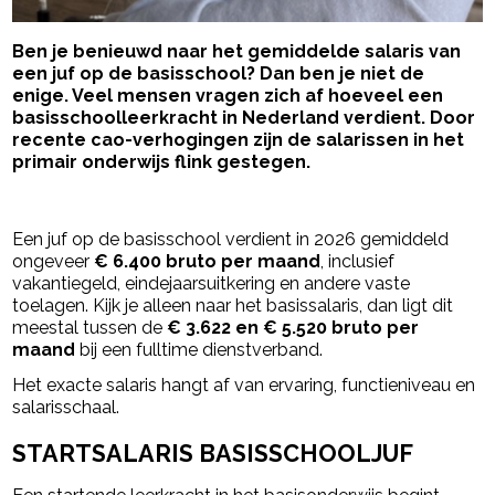
Ben je benieuwd naar het gemiddelde salaris van
een juf op de basisschool? Dan ben je niet de
enige. Veel mensen vragen zich af hoeveel een
basisschoolleerkracht in Nederland verdient. Door
recente cao-verhogingen zijn de salarissen in het
primair onderwijs flink gestegen.
- Advertentie -
powered by
Een juf op de basisschool verdient in 2026 gemiddeld
ongeveer
€ 6.400 bruto per maand
, inclusief
vakantiegeld, eindejaarsuitkering en andere vaste
toelagen. Kijk je alleen naar het basissalaris, dan ligt dit
meestal tussen de
€ 3.622 en € 5.520 bruto per
maand
bij een fulltime dienstverband.
Het exacte salaris hangt af van ervaring, functieniveau en
salarisschaal.
STARTSALARIS BASISSCHOOLJUF