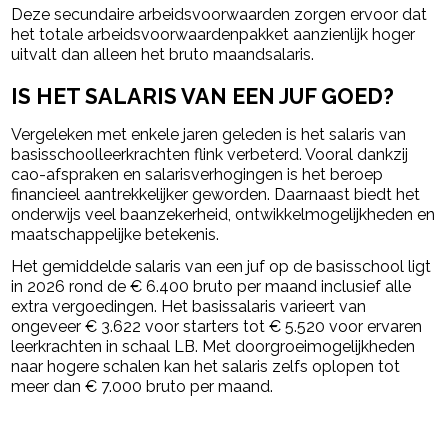
Deze secundaire arbeidsvoorwaarden zorgen ervoor dat
het totale arbeidsvoorwaardenpakket aanzienlijk hoger
uitvalt dan alleen het bruto maandsalaris.
IS HET SALARIS VAN EEN JUF GOED?
Vergeleken met enkele jaren geleden is het salaris van
basisschoolleerkrachten flink verbeterd. Vooral dankzij
cao-afspraken en salarisverhogingen is het beroep
financieel aantrekkelijker geworden. Daarnaast biedt het
onderwijs veel baanzekerheid, ontwikkelmogelijkheden en
maatschappelijke betekenis.
Het gemiddelde salaris van een juf op de basisschool ligt
in 2026 rond de € 6.400 bruto per maand inclusief alle
extra vergoedingen. Het basissalaris varieert van
ongeveer € 3.622 voor starters tot € 5.520 voor ervaren
leerkrachten in schaal LB. Met doorgroeimogelijkheden
naar hogere schalen kan het salaris zelfs oplopen tot
meer dan € 7.000 bruto per maand.
powered by