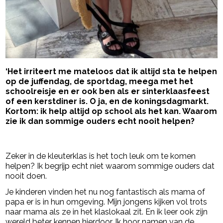
‘Het irriteert me mateloos dat ik altijd sta te helpen
op de juffendag, de sportdag, meega met het
schoolreisje en er ook ben als er sinterklaasfeest
of een kerstdiner is. O ja, en de koningsdagmarkt.
Kortom: ik help altijd op school als het kan. Waarom
zie ik dan sommige ouders echt nooit helpen?
- Advertentie -
powered by
Zeker in de kleuterklas is het toch leuk om te komen
helpen? Ik begrijp echt niet waarom sommige ouders dat
nooit doen.
Je kinderen vinden het nu nog fantastisch als mama of
papa er is in hun omgeving. Mijn jongens kijken vol trots
naar mama als ze in het klaslokaal zit. En ik leer ook zijn
wereld beter kennen hierdoor. Ik hoor namen van de