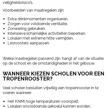
veiligheidsrisico’s.
Voorbeelden van maatregelen zijn:
Extra drinkmomenten organiseren.
Zorgen voor voldoende ventilatie.
Zonwering gebruiken.
Intensieve lichamelijke activiteiten beperken.
Lokalen met extreme hitte vermijden.
Lesroosters aanpassen.
Welke maatregelen passend zijn, hangt af van de situatie
op de school en de omstandigheden in het gebouw.
WANNEER KIEZEN SCHOLEN VOOR EEN
TROPENROOSTER?
Veel scholen besluiten vrijwillig een tropenrooster in te
voeren wanneer:
Het KNMI hoge temperaturen voorspelt.
Lokalen onvoldoende gekoeld kunnen worden.