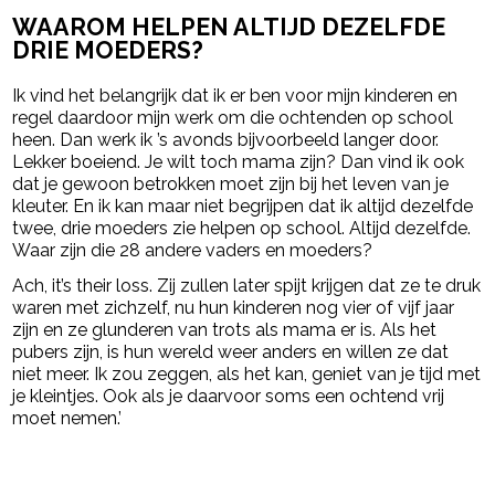
WAAROM HELPEN ALTIJD DEZELFDE
DRIE MOEDERS?
Ik vind het belangrijk dat ik er ben voor mijn kinderen en
regel daardoor mijn werk om die ochtenden op school
heen. Dan werk ik ’s avonds bijvoorbeeld langer door.
Lekker boeiend. Je wilt toch mama zijn? Dan vind ik ook
dat je gewoon betrokken moet zijn bij het leven van je
kleuter. En ik kan maar niet begrijpen dat ik altijd dezelfde
twee, drie moeders zie helpen op school. Altijd dezelfde.
Waar zijn die 28 andere vaders en moeders?
Ach, it’s their loss. Zij zullen later spijt krijgen dat ze te druk
waren met zichzelf, nu hun kinderen nog vier of vijf jaar
zijn en ze glunderen van trots als mama er is. Als het
pubers zijn, is hun wereld weer anders en willen ze dat
niet meer. Ik zou zeggen, als het kan, geniet van je tijd met
je kleintjes. Ook als je daarvoor soms een ochtend vrij
moet nemen.’
Post Views:
97
powered by