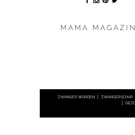
ZWANGER WORDEN
ZWANGERSCHAP
GEZO