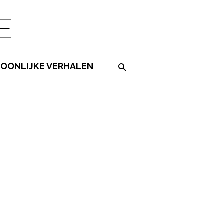
SOONLIJKE VERHALEN
Search on the website