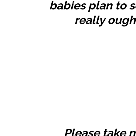
babies plan to s
really ough
Please take 