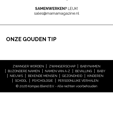
SAMENWERKEN?
LEUK!
sales@mamamagazine.nl
ONZE GOUDEN TIP
ZWANGER WORDEN
ZWANGERSCHAP
BABYNAMEN
BIJZONDERE NAMEN
NAMEN VAN A-Z
BEVALLING
BABY
NIEUWS
BEKENDE MENSEN
GEZONDHEID
KINDEREN
SCHOOL
PSYCHOLOGIE
PERSOONLIJKE VERHALEN
© 2026 Kompas Blend B.V. - Alle rechten voorbehouden