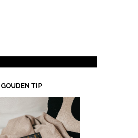
ered by
 GOUDEN TIP