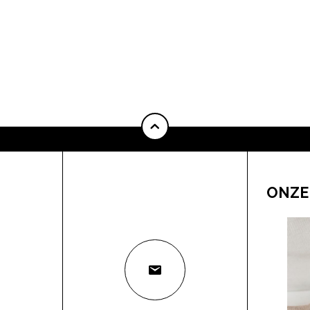
pow
ONZE