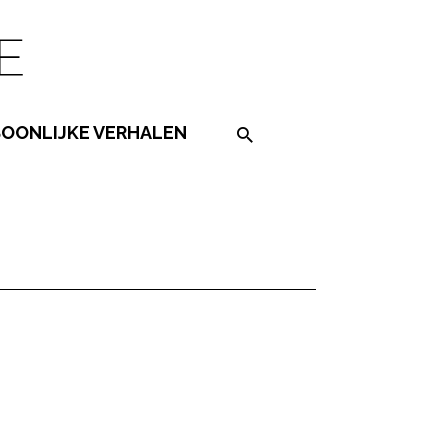
SOONLIJKE VERHALEN
Search on the website