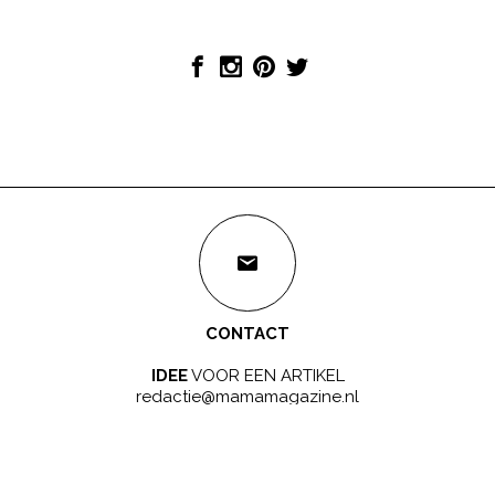
CONTACT
IDEE
VOOR EEN ARTIKEL
redactie@mamamagazine.nl
SAMENWERKEN?
LEUK!
sales@mamamagazine.nl