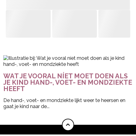
- Advertentie -
powered by
WAT JE VOORAL NÍET MOET DOEN ALS
JE KIND HAND-, VOET- EN MONDZIEKTE
HEEFT
De hand-, voet- en mondziekte lijkt weer te heersen en
gaat je kind naar de...