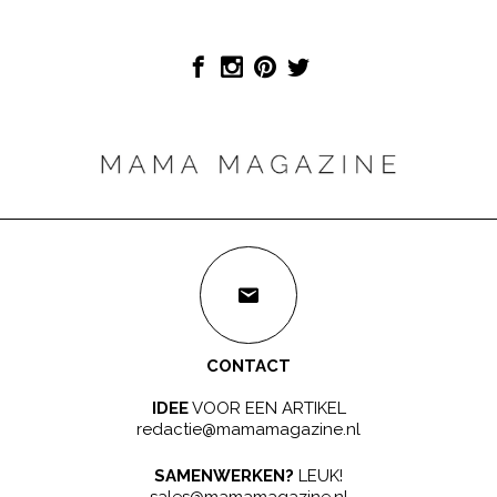
CONTACT
IDEE
VOOR EEN ARTIKEL
redactie@mamamagazine.nl
SAMENWERKEN?
LEUK!
sales@mamamagazine.nl