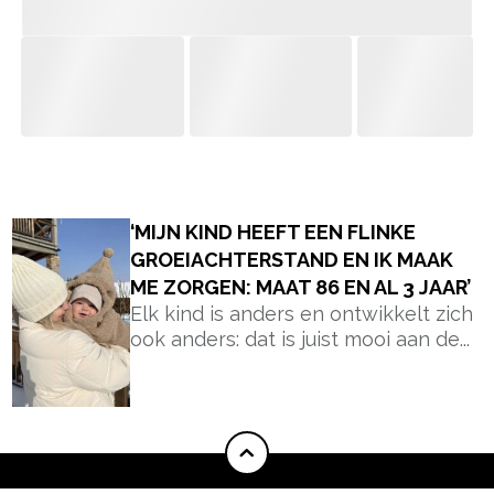
- Advertentie -
powered by
‘MIJN KIND HEEFT EEN FLINKE
GROEIACHTERSTAND EN IK MAAK
ME ZORGEN: MAAT 86 EN AL 3 JAAR’
Elk kind is anders en ontwikkelt zich
ook anders: dat is juist mooi aan de...