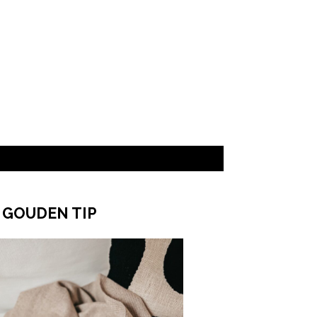
ered by
 GOUDEN TIP