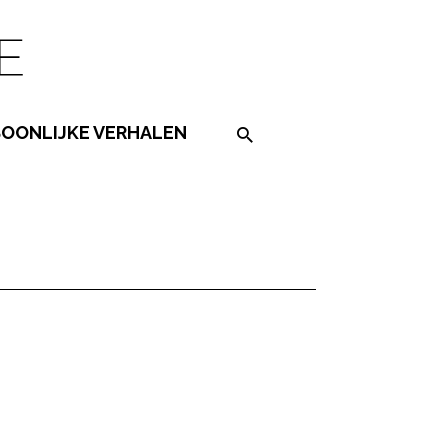
SOONLIJKE VERHALEN
Search on the website