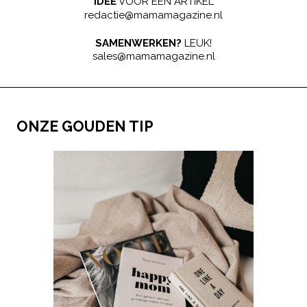
IDEE
VOOR EEN ARTIKEL
redactie@mamamagazine.nl
SAMENWERKEN?
LEUK!
sales@mamamagazine.nl
ONZE GOUDEN TIP