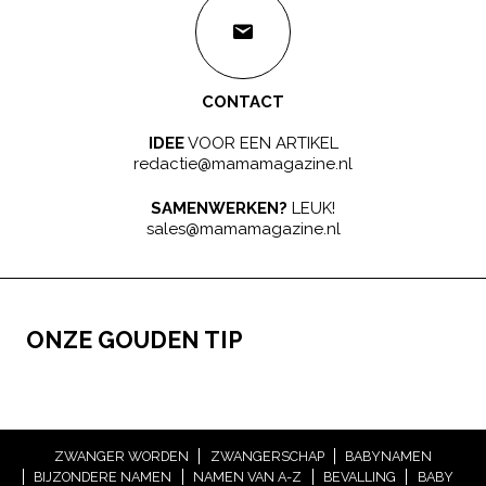
CONTACT
IDEE
VOOR EEN ARTIKEL
redactie@mamamagazine.nl
SAMENWERKEN?
LEUK!
sales@mamamagazine.nl
ONZE GOUDEN TIP
ZWANGER WORDEN
ZWANGERSCHAP
BABYNAMEN
BIJZONDERE NAMEN
NAMEN VAN A-Z
BEVALLING
BABY