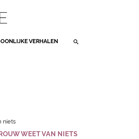
SOONLIJKE VERHALEN
Search on the website
ered by
VROUW WEET VAN NIETS