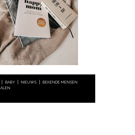
BABY
NIEUWS
BEKENDE MENSEN
HALEN