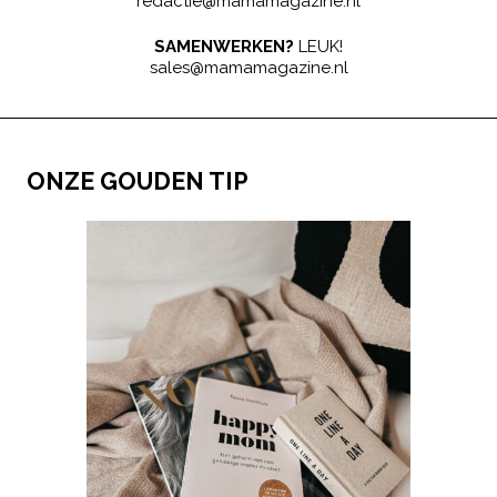
redactie@mamamagazine.nl
SAMENWERKEN?
LEUK!
sales@mamamagazine.nl
ONZE GOUDEN TIP