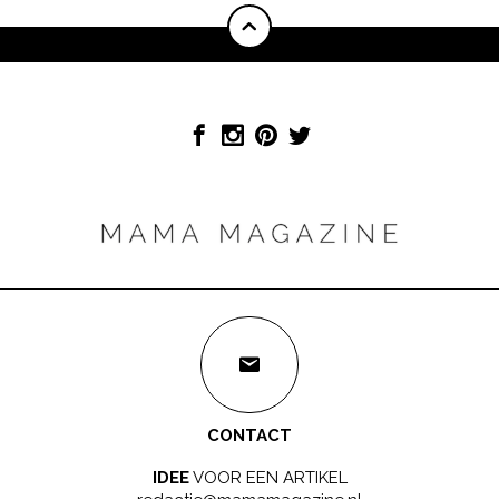
CONTACT
IDEE
VOOR EEN ARTIKEL