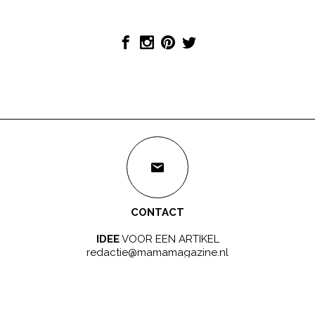
CONTACT
IDEE
VOOR EEN ARTIKEL
redactie@mamamagazine.nl
SAMENWERKEN?
LEUK!
sales@mamamagazine.nl