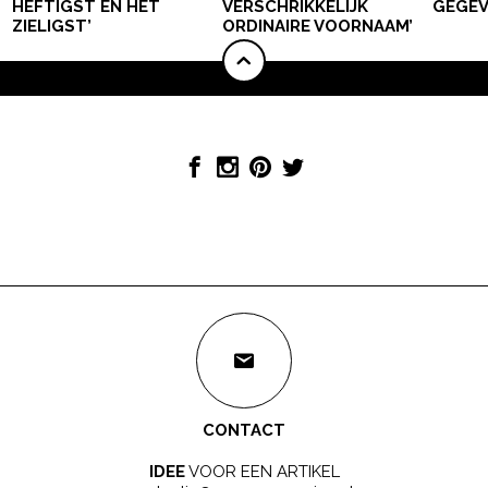
HEFTIGST EN HET
VERSCHRIKKELIJK
GEGEV
ZIELIGST’
ORDINAIRE VOORNAAM’
CONTACT
IDEE
VOOR EEN ARTIKEL