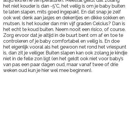
áltijd extreme temperaturen. Meestal geldt dat zolang
het niet kouder is dan -5°C, het veilig is om je baby buiten
te laten slapen, mits goed ingepakt. En dat snap je zelf
ook wel: denk aan jasjes en dekentjes en dikke sokken en
mutsen. Is het kouder dan min vijf graden Celcius? Dan is
het echt te koud buiten. Neem nooit een risico, of course.
Zorg ervoor dat je altijd in de buurt bent om af en toe te
controleren of je baby comfortabel en veilig is. En doe
het eigenlijk vooral als het gewoon net rond het vriespunt
is, dan zit je veiliger. Buiten slapen kan ook zolang je kindje
niet in de felle zon ligt (en het geldt ook niet voor baby’s
van pas een paar dagen oud, maar vanaf twee of drie
weken oud kun je hier wel mee beginnen).