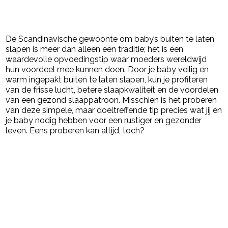
De Scandinavische gewoonte om baby’s buiten te laten
slapen is meer dan alleen een traditie; het is een
waardevolle opvoedingstip waar moeders wereldwijd
hun voordeel mee kunnen doen. Door je baby veilig en
warm ingepakt buiten te laten slapen, kun je profiteren
van de frisse lucht, betere slaapkwaliteit en de voordelen
van een gezond slaappatroon. Misschien is het proberen
van deze simpele, maar doeltreffende tip precies wat jij en
je baby nodig hebben voor een rustiger en gezonder
leven. Eens proberen kan altijd, toch?
Post Views:
1.976
powered by