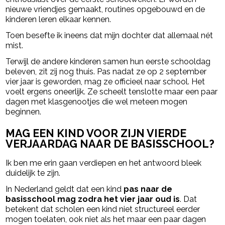
nieuwe vriendjes gemaakt, routines opgebouwd en de
kinderen leren elkaar kennen.
Toen besefte ik ineens dat mijn dochter dat allemaal nét
mist.
Terwijl de andere kinderen samen hun eerste schooldag
beleven, zit zij nog thuis. Pas nadat ze op 2 september
vier jaar is geworden, mag ze officieel naar school. Het
voelt ergens oneerlijk. Ze scheelt tenslotte maar een paar
dagen met klasgenootjes die wel meteen mogen
beginnen.
MAG EEN KIND VOOR ZIJN VIERDE
VERJAARDAG NAAR DE BASISSCHOOL?
Ik ben me erin gaan verdiepen en het antwoord bleek
duidelijk te zijn.
In Nederland geldt dat een kind
pas naar de
basisschool mag zodra het vier jaar oud is
. Dat
betekent dat scholen een kind niet structureel eerder
mogen toelaten, ook niet als het maar een paar dagen