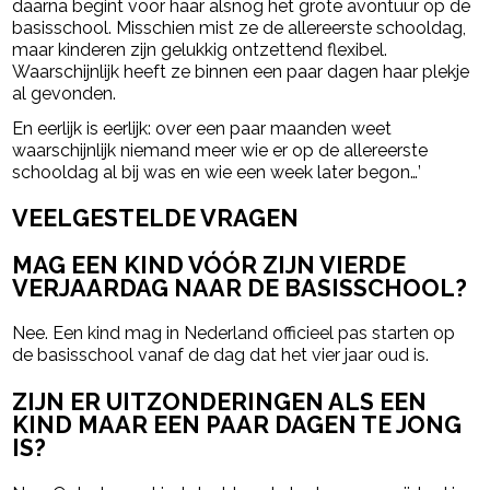
daarna begint voor haar alsnog het grote avontuur op de
basisschool. Misschien mist ze de allereerste schooldag,
maar kinderen zijn gelukkig ontzettend flexibel.
Waarschijnlijk heeft ze binnen een paar dagen haar plekje
al gevonden.
En eerlijk is eerlijk: over een paar maanden weet
waarschijnlijk niemand meer wie er op de allereerste
schooldag al bij was en wie een week later begon…’
VEELGESTELDE VRAGEN
MAG EEN KIND VÓÓR ZIJN VIERDE
VERJAARDAG NAAR DE BASISSCHOOL?
Nee. Een kind mag in Nederland officieel pas starten op
de basisschool vanaf de dag dat het vier jaar oud is.
ZIJN ER UITZONDERINGEN ALS EEN
KIND MAAR EEN PAAR DAGEN TE JONG
IS?