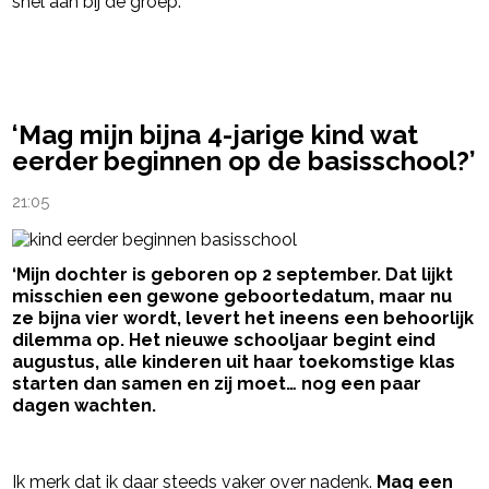
snel aan bij de groep.
powered by
‘Mag mijn bijna 4-jarige kind wat
eerder beginnen op de basisschool?’
21:05
‘Mijn dochter is geboren op 2 september. Dat lijkt
misschien een gewone geboortedatum, maar nu
ze bijna vier wordt, levert het ineens een behoorlijk
dilemma op. Het nieuwe schooljaar begint eind
augustus, alle kinderen uit haar toekomstige klas
starten dan samen en zij moet… nog een paar
dagen wachten.
- Advertentie -
powered by
Ik merk dat ik daar steeds vaker over nadenk.
Mag een