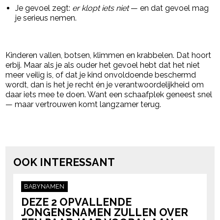
Je gevoel zegt:
er klopt iets niet
— en dat gevoel mag
je serieus nemen.
Kinderen vallen, botsen, klimmen en krabbelen. Dat hoort
erbij. Maar als je als ouder het gevoel hebt dat het niet
meer veilig is, of dat je kind onvoldoende beschermd
wordt, dan is het je recht én je verantwoordelijkheid om
daar iets mee te doen. Want een schaafplek geneest snel
— maar vertrouwen komt langzamer terug.
Post Views:
421
powered by
OOK INTERESSANT
BABYNAMEN
DEZE 2 OPVALLENDE
JONGENSNAMEN ZULLEN OVER