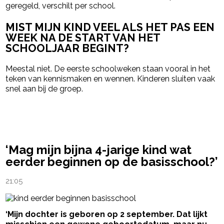
geregeld, verschilt per school.
MIST MIJN KIND VEEL ALS HET PAS EEN
WEEK NA DE START VAN HET
SCHOOLJAAR BEGINT?
Meestal niet. De eerste schoolweken staan vooral in het
teken van kennismaken en wennen. Kinderen sluiten vaak
snel aan bij de groep.
powered by
‘Mag mijn bijna 4-jarige kind wat
eerder beginnen op de basisschool?’
21:05
‘Mijn dochter is geboren op 2 september. Dat lijkt