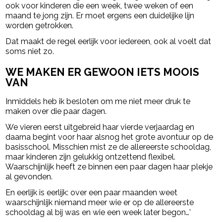
ook voor kinderen die een week, twee weken of een
maand te jong zijn. Er moet ergens een duidelijke lijn
worden getrokken.
Dat maakt de regel eerlijk voor iedereen, ook al voelt dat
soms niet zo.
WE MAKEN ER GEWOON IETS MOOIS
VAN
Inmiddels heb ik besloten om me niet meer druk te
maken over die paar dagen.
We vieren eerst uitgebreid haar vierde verjaardag en
daarna begint voor haar alsnog het grote avontuur op de
basisschool. Misschien mist ze de allereerste schooldag,
maar kinderen zijn gelukkig ontzettend flexibel.
Waarschijnlijk heeft ze binnen een paar dagen haar plekje
al gevonden.
En eerlijk is eerlijk: over een paar maanden weet
waarschijnlijk niemand meer wie er op de allereerste
schooldag al bij was en wie een week later begon…’