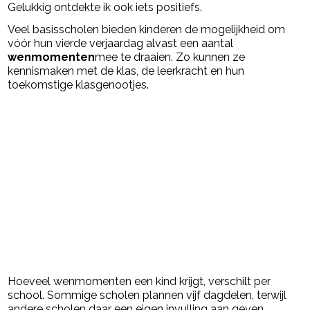
Gelukkig ontdekte ik ook iets positiefs.
Veel basisscholen bieden kinderen de mogelijkheid om
vóór hun vierde verjaardag alvast een aantal
wenmomenten
mee te draaien. Zo kunnen ze
kennismaken met de klas, de leerkracht en hun
toekomstige klasgenootjes.
Hoeveel wenmomenten een kind krijgt, verschilt per
school. Sommige scholen plannen vijf dagdelen, terwijl
andere scholen daar een eigen invulling aan geven.