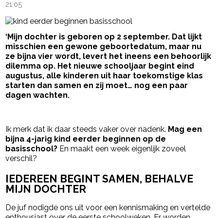
21:05
‘Mijn dochter is geboren op 2 september. Dat lijkt
misschien een gewone geboortedatum, maar nu
ze bijna vier wordt, levert het ineens een behoorlijk
dilemma op. Het nieuwe schooljaar begint eind
augustus, alle kinderen uit haar toekomstige klas
starten dan samen en zij moet… nog een paar
dagen wachten.
- Advertentie -
powered by
Ik merk dat ik daar steeds vaker over nadenk.
Mag een
bijna 4-jarig kind eerder beginnen op de
basisschool?
En maakt een week eigenlijk zoveel
verschil?
IEDEREEN BEGINT SAMEN, BEHALVE
MIJN DOCHTER
De juf nodigde ons uit voor een kennismaking en vertelde
enthousiast over de eerste schoolweken. Er worden