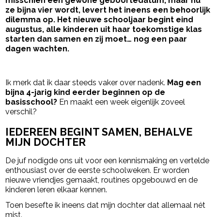
misschien een gewone geboortedatum, maar nu
ze bijna vier wordt, levert het ineens een behoorlijk
dilemma op. Het nieuwe schooljaar begint eind
augustus, alle kinderen uit haar toekomstige klas
starten dan samen en zij moet… nog een paar
dagen wachten.
- Advertentie -
powered by
Ik merk dat ik daar steeds vaker over nadenk.
Mag een
bijna 4-jarig kind eerder beginnen op de
basisschool?
En maakt een week eigenlijk zoveel
verschil?
IEDEREEN BEGINT SAMEN, BEHALVE
MIJN DOCHTER
De juf nodigde ons uit voor een kennismaking en vertelde
enthousiast over de eerste schoolweken. Er worden
nieuwe vriendjes gemaakt, routines opgebouwd en de
kinderen leren elkaar kennen.
Toen besefte ik ineens dat mijn dochter dat allemaal nét
mist.