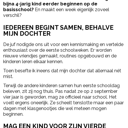
bijna 4-jarig kind eerder beginnen op de
basisschool?
En maakt een week eigenlijk zoveel
verschil?
IEDEREEN BEGINT SAMEN, BEHALVE
MIJN DOCHTER
De juf nodigde ons uit voor een kennismaking en vertelde
enthousiast over de eerste schoolweken. Er worden
nieuwe vriendjes gemaakt, routines opgebouwd en de
kinderen leren elkaar kennen.
Toen besefte ik ineens dat mijn dochter dat allemaal nét
mist.
Terwijl de andere kinderen samen hun eerste schooldag
beleven, zit zij nog thuis. Pas nadat ze op 2 september
vier jaar is geworden, mag ze officieel naar school. Het
voelt ergens oneerlijk. Ze scheelt tenslotte maar een paar
dagen met klasgenootjes die wel meteen mogen
beginnen.
MAG EEN KIND VOOR ZIJN VIERDE