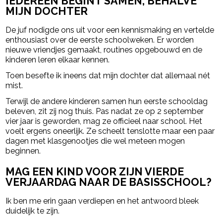
IEDEREEN BEGINT SAMEN, BEHALVE
MIJN DOCHTER
De juf nodigde ons uit voor een kennismaking en vertelde
enthousiast over de eerste schoolweken. Er worden
nieuwe vriendjes gemaakt, routines opgebouwd en de
kinderen leren elkaar kennen.
Toen besefte ik ineens dat mijn dochter dat allemaal nét
mist.
Terwijl de andere kinderen samen hun eerste schooldag
beleven, zit zij nog thuis. Pas nadat ze op 2 september
vier jaar is geworden, mag ze officieel naar school. Het
voelt ergens oneerlijk. Ze scheelt tenslotte maar een paar
dagen met klasgenootjes die wel meteen mogen
beginnen.
MAG EEN KIND VOOR ZIJN VIERDE
VERJAARDAG NAAR DE BASISSCHOOL?
Ik ben me erin gaan verdiepen en het antwoord bleek
duidelijk te zijn.