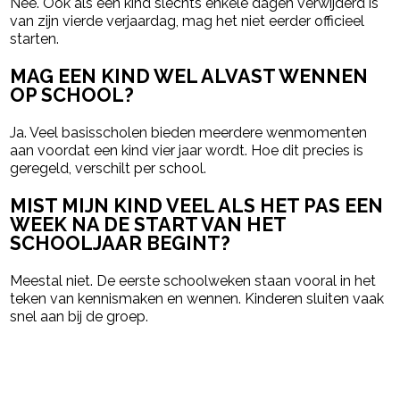
Nee. Ook als een kind slechts enkele dagen verwijderd is
van zijn vierde verjaardag, mag het niet eerder officieel
starten.
MAG EEN KIND WEL ALVAST WENNEN
OP SCHOOL?
Ja. Veel basisscholen bieden meerdere wenmomenten
aan voordat een kind vier jaar wordt. Hoe dit precies is
geregeld, verschilt per school.
MIST MIJN KIND VEEL ALS HET PAS EEN
WEEK NA DE START VAN HET
SCHOOLJAAR BEGINT?
Meestal niet. De eerste schoolweken staan vooral in het
teken van kennismaken en wennen. Kinderen sluiten vaak
snel aan bij de groep.
powered by