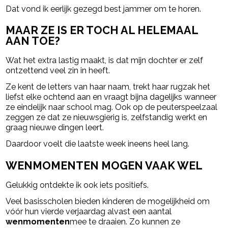
Dat vond ik eerlijk gezegd best jammer om te horen.
MAAR ZE IS ER TOCH AL HELEMAAL
AAN TOE?
Wat het extra lastig maakt, is dat mijn dochter er zelf
ontzettend veel zin in heeft.
Ze kent de letters van haar naam, trekt haar rugzak het
liefst elke ochtend aan en vraagt bijna dagelijks wanneer
ze eindelijk naar school mag. Ook op de peuterspeelzaal
zeggen ze dat ze nieuwsgierig is, zelfstandig werkt en
graag nieuwe dingen leert.
Daardoor voelt die laatste week ineens heel lang.
WENMOMENTEN MOGEN VAAK WEL
Gelukkig ontdekte ik ook iets positiefs.
Veel basisscholen bieden kinderen de mogelijkheid om
vóór hun vierde verjaardag alvast een aantal
wenmomenten
mee te draaien. Zo kunnen ze