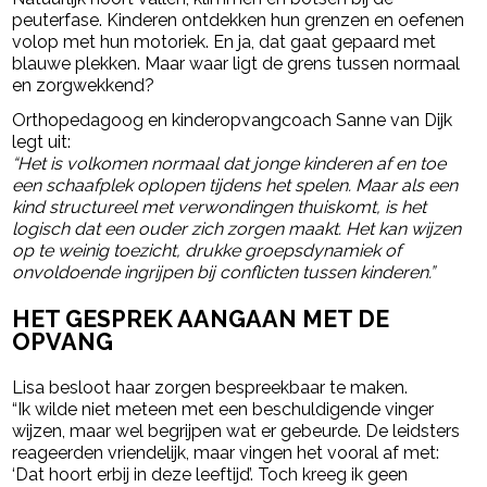
peuterfase. Kinderen ontdekken hun grenzen en oefenen
volop met hun motoriek. En ja, dat gaat gepaard met
blauwe plekken. Maar waar ligt de grens tussen normaal
en zorgwekkend?
Orthopedagoog en kinderopvangcoach Sanne van Dijk
legt uit:
“Het is volkomen normaal dat jonge kinderen af en toe
een schaafplek oplopen tijdens het spelen. Maar als een
kind structureel met verwondingen thuiskomt, is het
logisch dat een ouder zich zorgen maakt. Het kan wijzen
op te weinig toezicht, drukke groepsdynamiek of
onvoldoende ingrijpen bij conflicten tussen kinderen.”
HET GESPREK AANGAAN MET DE
OPVANG
Lisa besloot haar zorgen bespreekbaar te maken.
“Ik wilde niet meteen met een beschuldigende vinger
wijzen, maar wel begrijpen wat er gebeurde. De leidsters
reageerden vriendelijk, maar vingen het vooral af met:
‘Dat hoort erbij in deze leeftijd’. Toch kreeg ik geen