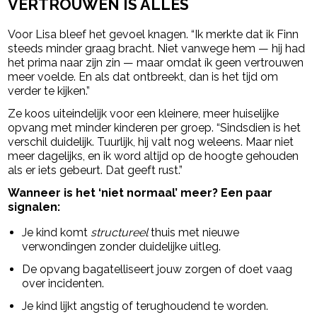
VERTROUWEN IS ALLES
Voor Lisa bleef het gevoel knagen. “Ik merkte dat ik Finn
steeds minder graag bracht. Niet vanwege hem — hij had
het prima naar zijn zin — maar omdat ík geen vertrouwen
meer voelde. En als dat ontbreekt, dan is het tijd om
verder te kijken.”
Ze koos uiteindelijk voor een kleinere, meer huiselijke
opvang met minder kinderen per groep. “Sindsdien is het
verschil duidelijk. Tuurlijk, hij valt nog weleens. Maar niet
meer dagelijks, en ik word altijd op de hoogte gehouden
als er iets gebeurt. Dat geeft rust.”
Wanneer is het ‘niet normaal’ meer? Een paar
signalen:
Je kind komt
structureel
thuis met nieuwe
verwondingen zonder duidelijke uitleg.
De opvang bagatelliseert jouw zorgen of doet vaag
over incidenten.
Je kind lijkt angstig of terughoudend te worden.