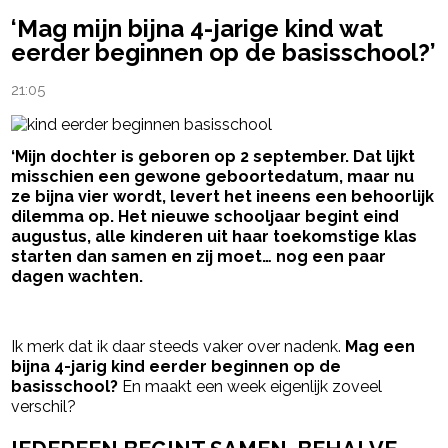
‘Mag mijn bijna 4-jarige kind wat
eerder beginnen op de basisschool?’
21:05
‘Mijn dochter is geboren op 2 september. Dat lijkt
misschien een gewone geboortedatum, maar nu
ze bijna vier wordt, levert het ineens een behoorlijk
dilemma op. Het nieuwe schooljaar begint eind
augustus, alle kinderen uit haar toekomstige klas
starten dan samen en zij moet… nog een paar
dagen wachten.
- Advertentie -
powered by
Ik merk dat ik daar steeds vaker over nadenk.
Mag een
bijna 4-jarig kind eerder beginnen op de
basisschool?
En maakt een week eigenlijk zoveel
verschil?