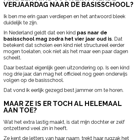
VERJAARDAG NAAR DE BASISSCHOOL?
Ik ben me erin gaan verdiepen en het antwoord bleek
duidelijk te zijn.
In Nederland geldt dat een kind
pas naar de
basisschool mag zodra het vier jaar oud is
. Dat
betekent dat scholen een kind niet structureel eerder
mogen toelaten, ook niet als het maar een paar dagen
scheelt.
Daar bestaat eigenlijk geen uitzondering op. Is een kind
nog drie jaar, dan mag het officieel nog geen onderwijs
volgen op de basisschool.
Dat vond ik eerlijk gezegd best jammer om te horen.
MAAR ZE IS ER TOCH AL HELEMAAL
AAN TOE?
Wat het extra lastig maakt, is dat mijn dochter er zelf
ontzettend veel zin in heeft.
Ze kent de letters van haar naam, trekt haar rugzak het