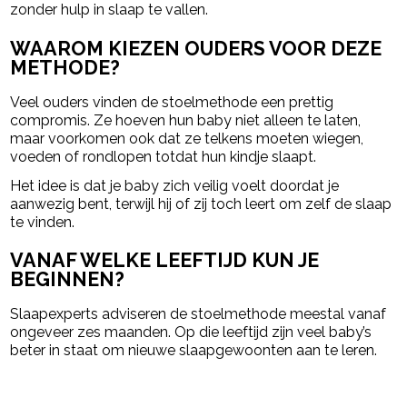
zonder hulp in slaap te vallen.
WAAROM KIEZEN OUDERS VOOR DEZE
METHODE?
Veel ouders vinden de stoelmethode een prettig
compromis. Ze hoeven hun baby niet alleen te laten,
maar voorkomen ook dat ze telkens moeten wiegen,
voeden of rondlopen totdat hun kindje slaapt.
Het idee is dat je baby zich veilig voelt doordat je
aanwezig bent, terwijl hij of zij toch leert om zelf de slaap
te vinden.
VANAF WELKE LEEFTIJD KUN JE
BEGINNEN?
Slaapexperts adviseren de stoelmethode meestal vanaf
ongeveer zes maanden. Op die leeftijd zijn veel baby’s
beter in staat om nieuwe slaapgewoonten aan te leren.