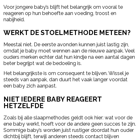
Voor jongere baby’s blijft het belangrijk om vooral te
reageren op hun behoefte aan voeding, troost en
nabijheid.
WERKT DE STOELMETHODE METEEN?
Meestal niet. De eerste avonden kunnen juist lastig zijn,
omdat je baby moet wennen aan de nieuwe aanpak. Veel
ouders merken echter dat hun kindje na een aantal dagen
beter begrijpt wat de bedoeling is.
Het belangrijkste is om consequent te blijven. Wissel je
steeds van aanpak, dan duurt het vaak langer voordat
een baby zich aanpast.
NIET IEDERE BABY REAGEERT
HETZELFDE
Zoals bij alle slaapmethodes geldt ook hier: wat voor de
ene baby werkt, hoeft voor de andere geen succes te zijn.
Sommige baby’s worden juist rustiger doordat hun ouder
dichtbij blijft, terwijl anderen steeds contact blijven