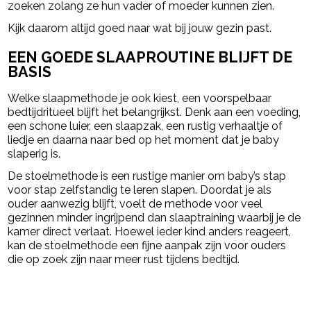
zoeken zolang ze hun vader of moeder kunnen zien.
Kijk daarom altijd goed naar wat bij jouw gezin past.
EEN GOEDE SLAAPROUTINE BLIJFT DE
BASIS
Welke slaapmethode je ook kiest, een voorspelbaar
bedtijdritueel blijft het belangrijkst. Denk aan een voeding,
een schone luier, een slaapzak, een rustig verhaaltje of
liedje en daarna naar bed op het moment dat je baby
slaperig is.
De stoelmethode is een rustige manier om baby’s stap
voor stap zelfstandig te leren slapen. Doordat je als
ouder aanwezig blijft, voelt de methode voor veel
gezinnen minder ingrijpend dan slaaptraining waarbij je de
kamer direct verlaat. Hoewel ieder kind anders reageert,
kan de stoelmethode een fijne aanpak zijn voor ouders
die op zoek zijn naar meer rust tijdens bedtijd.
powered by