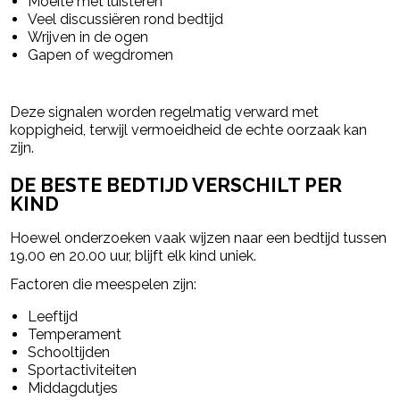
Moeite met luisteren
Veel discussiëren rond bedtijd
Wrijven in de ogen
Gapen of wegdromen
Deze signalen worden regelmatig verward met
koppigheid, terwijl vermoeidheid de echte oorzaak kan
zijn.
DE BESTE BEDTIJD VERSCHILT PER
KIND
Hoewel onderzoeken vaak wijzen naar een bedtijd tussen
19.00 en 20.00 uur, blijft elk kind uniek.
Factoren die meespelen zijn:
Leeftijd
Temperament
Schooltijden
Sportactiviteiten
Middagdutjes