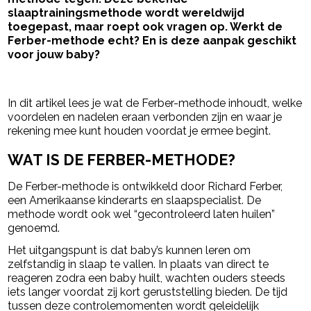
slaaptrainingsmethode wordt wereldwijd
toegepast, maar roept ook vragen op. Werkt de
Ferber-methode echt? En is deze aanpak geschikt
voor jouw baby?
- Advertentie -
powered by
In dit artikel lees je wat de Ferber-methode inhoudt, welke
voordelen en nadelen eraan verbonden zijn en waar je
rekening mee kunt houden voordat je ermee begint.
WAT IS DE FERBER-METHODE?
De Ferber-methode is ontwikkeld door
Richard Ferber
,
een Amerikaanse kinderarts en slaapspecialist. De
methode wordt ook wel “gecontroleerd laten huilen”
genoemd.
Het uitgangspunt is dat baby’s kunnen leren om
zelfstandig in slaap te vallen. In plaats van direct te
reageren zodra een baby huilt, wachten ouders steeds
iets langer voordat zij kort geruststelling bieden. De tijd
tussen deze controlemomenten wordt geleidelijk