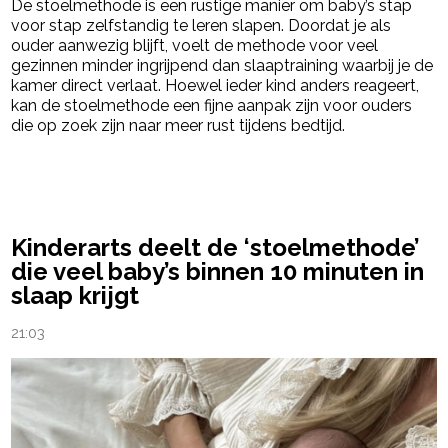
De stoelmethode is een rustige manier om baby’s stap
voor stap zelfstandig te leren slapen. Doordat je als
ouder aanwezig blijft, voelt de methode voor veel
gezinnen minder ingrijpend dan slaaptraining waarbij je de
kamer direct verlaat. Hoewel ieder kind anders reageert,
kan de stoelmethode een fijne aanpak zijn voor ouders
die op zoek zijn naar meer rust tijdens bedtijd.
powered by
Kinderarts deelt de ‘stoelmethode’
die veel baby’s binnen 10 minuten in
slaap krijgt
21:03