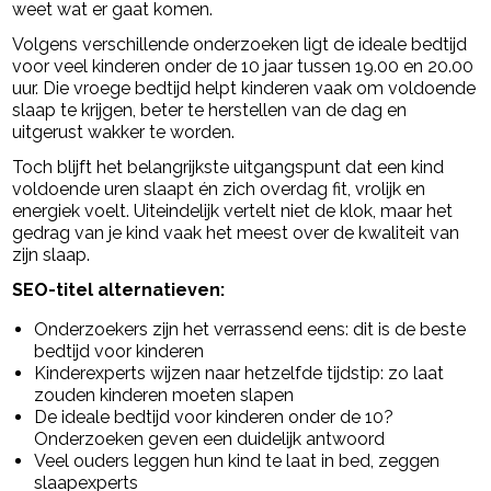
weet wat er gaat komen.
Volgens verschillende onderzoeken ligt de ideale bedtijd
voor veel kinderen onder de 10 jaar tussen 19.00 en 20.00
uur. Die vroege bedtijd helpt kinderen vaak om voldoende
slaap te krijgen, beter te herstellen van de dag en
uitgerust wakker te worden.
Toch blijft het belangrijkste uitgangspunt dat een kind
voldoende uren slaapt én zich overdag fit, vrolijk en
energiek voelt. Uiteindelijk vertelt niet de klok, maar het
gedrag van je kind vaak het meest over de kwaliteit van
zijn slaap.
SEO-titel alternatieven:
Onderzoekers zijn het verrassend eens: dit is de beste
bedtijd voor kinderen
Kinderexperts wijzen naar hetzelfde tijdstip: zo laat
zouden kinderen moeten slapen
De ideale bedtijd voor kinderen onder de 10?
Onderzoeken geven een duidelijk antwoord
Veel ouders leggen hun kind te laat in bed, zeggen
slaapexperts