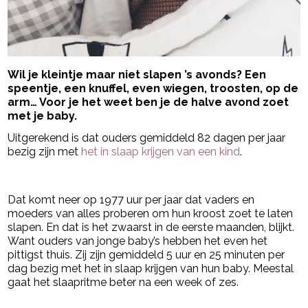
Wil je kleintje maar niet slapen ’s avonds? Een
speentje, een knuffel, even wiegen, troosten, op de
arm… Voor je het weet ben je de halve avond zoet
met je baby.
Uitgerekend is dat ouders gemiddeld 82 dagen per jaar
bezig zijn met
het in slaap krijgen van een kind
.
- Advertentie -
powered by
Dat komt neer op 1977 uur per jaar dat vaders en
moeders van alles proberen om hun kroost zoet te laten
slapen. En dat is het zwaarst in de eerste maanden, blijkt.
Want ouders van jonge baby’s hebben het even het
pittigst thuis. Zij zijn gemiddeld 5 uur en 25 minuten per
dag bezig met het in slaap krijgen van hun baby. Meestal
gaat het slaapritme beter na een week of zes.