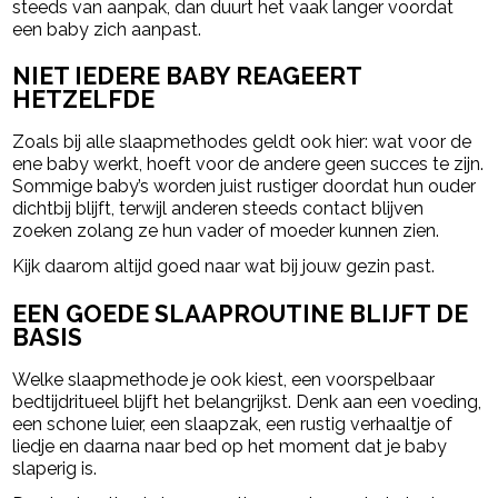
steeds van aanpak, dan duurt het vaak langer voordat
een baby zich aanpast.
NIET IEDERE BABY REAGEERT
HETZELFDE
Zoals bij alle slaapmethodes geldt ook hier: wat voor de
ene baby werkt, hoeft voor de andere geen succes te zijn.
Sommige baby’s worden juist rustiger doordat hun ouder
dichtbij blijft, terwijl anderen steeds contact blijven
zoeken zolang ze hun vader of moeder kunnen zien.
Kijk daarom altijd goed naar wat bij jouw gezin past.
EEN GOEDE SLAAPROUTINE BLIJFT DE
BASIS
Welke slaapmethode je ook kiest, een voorspelbaar
bedtijdritueel blijft het belangrijkst. Denk aan een voeding,
een schone luier, een slaapzak, een rustig verhaaltje of
liedje en daarna naar bed op het moment dat je baby
slaperig is.