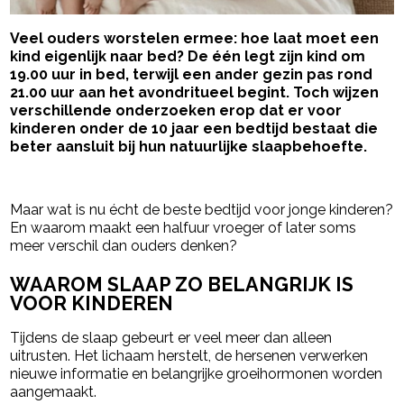
Veel ouders worstelen ermee: hoe laat moet een
kind eigenlijk naar bed? De één legt zijn kind om
19.00 uur in bed, terwijl een ander gezin pas rond
21.00 uur aan het avondritueel begint. Toch wijzen
verschillende onderzoeken erop dat er voor
kinderen onder de 10 jaar een bedtijd bestaat die
beter aansluit bij hun natuurlijke slaapbehoefte.
- Advertentie -
powered by
Maar wat is nu écht de beste bedtijd voor jonge kinderen?
En waarom maakt een halfuur vroeger of later soms
meer verschil dan ouders denken?
WAAROM SLAAP ZO BELANGRIJK IS
VOOR KINDEREN
Tijdens de slaap gebeurt er veel meer dan alleen
uitrusten. Het lichaam herstelt, de hersenen verwerken
nieuwe informatie en belangrijke groeihormonen worden
aangemaakt.