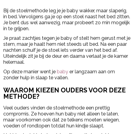
- Advertentie -
powered by
Bij de stoelmethode leg je je baby wakker, maar slaperig,
in bed. Vervolgens ga je op een stoel naast het bed zitten.
Je bent dus wel aanwezig, maar probeert zo min mogelijk
in te grijpen.
Je praat zachtjes tegen je baby of stelt hem gerust met je
stem, maar je haalt hem niet steeds uit bed. Na een paar
nachten schuif je de stoel iets verder van het bed af.
Uiteindelijk zit je bij de deur en daarna verlaat je de kamer
helemaal.
Op deze manier went je
baby
er langzaam aan om
zonder hulp in slaap te vallen.
WAAROM KIEZEN OUDERS VOOR DEZE
METHODE?
Veel ouders vinden de stoelmethode een prettig
compromis. Ze hoeven hun baby niet alleen te laten,
maar voorkomen ook dat ze telkens moeten wiegen,
voeden of rondlopen totdat hun kindje slaapt.