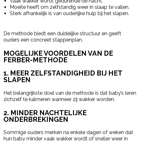
Vaak wakker wordt gedurende de nacht.
Moeite heeft om zelfstandig weer in slaap te vallen.
Sterk afhankelijk is van ouderlijke hulp bij het slapen.
De methode biedt een duidelijke structuur en geeft
ouders een concreet stappenplan.
MOGELIJKE VOORDELEN VAN DE
FERBER-METHODE
1. MEER ZELFSTANDIGHEID BIJ HET
SLAPEN
Het belangrijkste doel van de methode is dat baby’s leren
zichzelf te kalmeren wanneer zij wakker worden.
2. MINDER NACHTELIJKE
ONDERBREKINGEN
Sommige ouders merken na enkele dagen of weken dat
hun baby minder vaak wakker wordt of sneller weer in