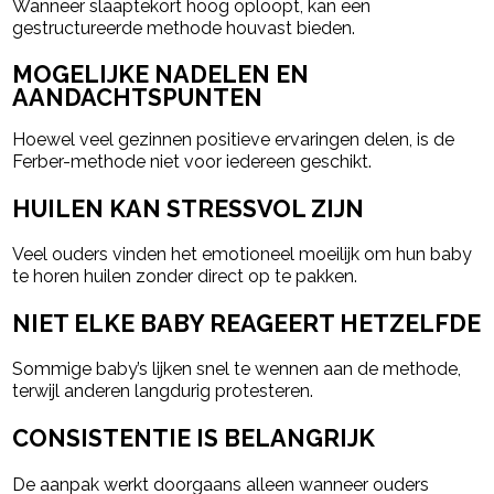
Wanneer slaaptekort hoog oploopt, kan een
gestructureerde methode houvast bieden.
MOGELIJKE NADELEN EN
AANDACHTSPUNTEN
Hoewel veel gezinnen positieve ervaringen delen, is de
Ferber-methode niet voor iedereen geschikt.
HUILEN KAN STRESSVOL ZIJN
Veel ouders vinden het emotioneel moeilijk om hun baby
te horen huilen zonder direct op te pakken.
NIET ELKE BABY REAGEERT HETZELFDE
Sommige baby’s lijken snel te wennen aan de methode,
terwijl anderen langdurig protesteren.
CONSISTENTIE IS BELANGRIJK
De aanpak werkt doorgaans alleen wanneer ouders