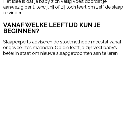
Het idee is dat je baby zich veilig voelt doordat je
aanwezig bent, terwijl hij of zij toch leert om zelf de slaap
te vinden.
VANAF WELKE LEEFTIJD KUN JE
BEGINNEN?
Slaapexperts adviseren de stoelmethode meestal vanaf
ongeveer zes maanden. Op die leeftijd zijn veel baby’s
beter in staat om nieuwe slaapgewoonten aan te leren.