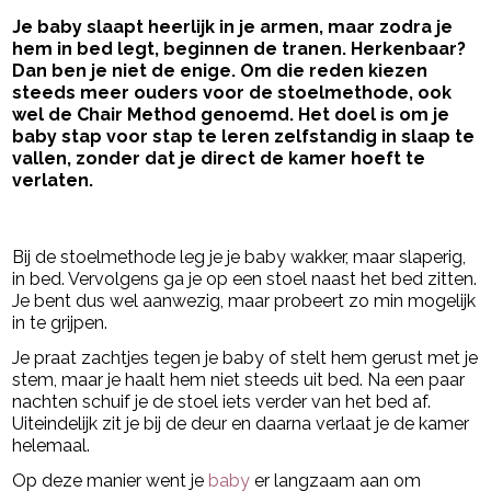
Je baby slaapt heerlijk in je armen, maar zodra je
hem in bed legt, beginnen de tranen. Herkenbaar?
Dan ben je niet de enige. Om die reden kiezen
steeds meer ouders voor de stoelmethode, ook
wel de Chair Method genoemd. Het doel is om je
baby stap voor stap te leren zelfstandig in slaap te
vallen, zonder dat je direct de kamer hoeft te
verlaten.
- Advertentie -
powered by
Bij de stoelmethode leg je je baby wakker, maar slaperig,
in bed. Vervolgens ga je op een stoel naast het bed zitten.
Je bent dus wel aanwezig, maar probeert zo min mogelijk
in te grijpen.
Je praat zachtjes tegen je baby of stelt hem gerust met je
stem, maar je haalt hem niet steeds uit bed. Na een paar
nachten schuif je de stoel iets verder van het bed af.
Uiteindelijk zit je bij de deur en daarna verlaat je de kamer
helemaal.
Op deze manier went je
baby
er langzaam aan om