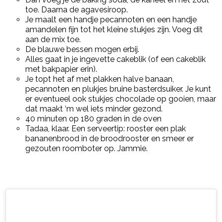
toe. Daarna de agavesiroop.
Je maalt een handje pecannoten en een handje
amandelen fijn tot het kleine stukjes zijn. Voeg dit
aan de mix toe.
De blauwe bessen mogen erbij.
Alles gaat in je ingevette cakeblik (of een cakeblik
met bakpapier erin).
Je topt het af met plakken halve banaan,
pecannoten en plukjes bruine basterdsuiker. Je kunt
er eventueel ook stukjes chocolade op gooien, maar
dat maakt ‘m wel iets minder gezond.
40 minuten op 180 graden in de oven
Tadaa, klaar. Een serveertip: rooster een plak
bananenbrood in de broodrooster en smeer er
gezouten roomboter op. Jammie.