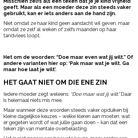
Misschien zelfs als een teken dat je je kind vrijheid
geeft. Maar als een moeder deze zin steeds vaker
gebruikt, kan er iets anders aan de hand zijn.
Niet omdat ze haar kind geen aandacht wil geven, maar
omdat ze zelf al weken of zelfs maanden op haar
tandvlees loopt.
- Advertentie -
powered by
Het om de woorden: “Doe maar even wat jij wilt.” Of
andere varianten hier op: ‘Pak maar wat je wilt. Ga
maar hoe laat je wilt’.
HET GAAT NIET OM DIE ENE ZIN
Iedere moeder zegt weleens:
“Doe maar wat jij wilt.”
Daar
is helemaal niets mis mee.
Maar wanneer deze woorden steeds vaker opduiken bij
kleine dagelijkse keuzes – welke kleren aan moeten, wat
er gegeten wordt of wat jullie gaan doen – kan dat een
teken zijn van mentale overbelasting.