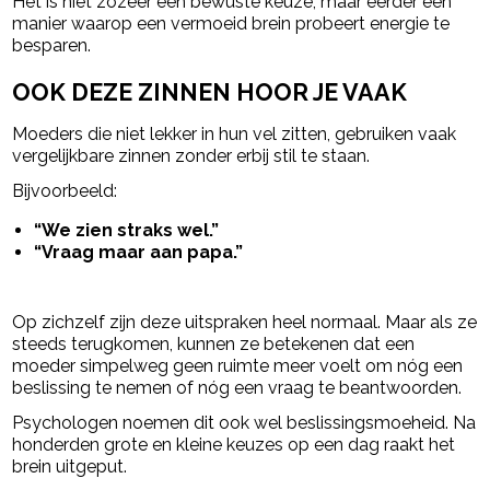
Het is niet zozeer een bewuste keuze, maar eerder een
manier waarop een vermoeid brein probeert energie te
besparen.
OOK DEZE ZINNEN HOOR JE VAAK
Moeders die niet lekker in hun vel zitten, gebruiken vaak
vergelijkbare zinnen zonder erbij stil te staan.
Bijvoorbeeld:
“We zien straks wel.”
“Vraag maar aan papa.”
Op zichzelf zijn deze uitspraken heel normaal. Maar als ze
steeds terugkomen, kunnen ze betekenen dat een
moeder simpelweg geen ruimte meer voelt om nóg een
beslissing te nemen of nóg een vraag te beantwoorden.
Psychologen noemen dit ook wel beslissingsmoeheid. Na
honderden grote en kleine keuzes op een dag raakt het
brein uitgeput.