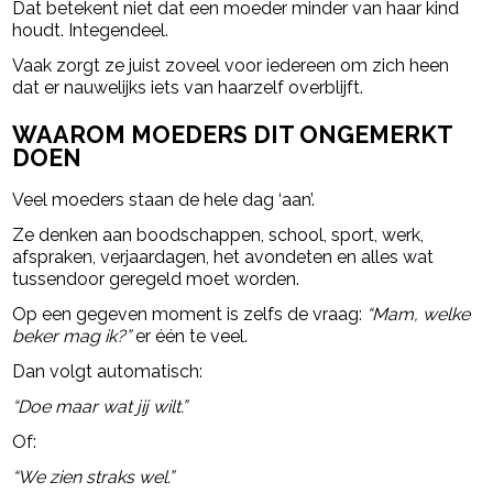
Dat betekent niet dat een moeder minder van haar kind
houdt. Integendeel.
Vaak zorgt ze juist zoveel voor iedereen om zich heen
dat er nauwelijks iets van haarzelf overblijft.
WAAROM MOEDERS DIT ONGEMERKT
DOEN
Veel moeders staan de hele dag ‘aan’.
Ze denken aan boodschappen, school, sport, werk,
afspraken, verjaardagen, het avondeten en alles wat
tussendoor geregeld moet worden.
Op een gegeven moment is zelfs de vraag:
“Mam, welke
beker mag ik?”
er één te veel.
Dan volgt automatisch:
“Doe maar wat jij wilt.”
Of:
“We zien straks wel.”