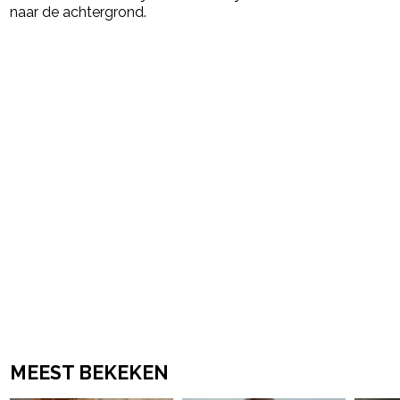
naar de achtergrond.
Post Views:
29.334
powered by
MEEST BEKEKEN