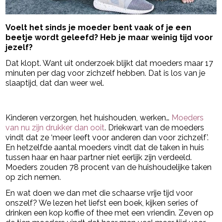
Voelt het sinds je moeder bent vaak of je een
beetje wordt geleefd? Heb je maar weinig tijd voor
jezelf?
Dat klopt. Want uit onderzoek blijkt dat moeders maar 17
minuten per dag voor zichzelf hebben. Dat is los van je
slaaptijd, dat dan weer wel.
- Advertentie -
powered by
Kinderen verzorgen, het huishouden, werken…
Moeders
van nu zijn drukker dan ooit
. Driekwart van de moeders
vindt dat ze ‘meer leeft voor anderen dan voor zichzelf’.
En hetzelfde aantal moeders vindt dat de taken in huis
tussen haar en haar partner niet eerlijk zijn verdeeld.
Moeders zouden 78 procent van de huishoudelijke taken
op zich nemen.
En wat doen we dan met die schaarse vrije tijd voor
onszelf? We lezen het liefst een boek, kijken series of
drinken een kop koffie of thee met een vriendin. Zeven op