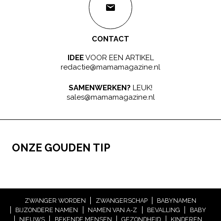
CONTACT
IDEE
VOOR EEN ARTIKEL
redactie@mamamagazine.nl
SAMENWERKEN?
LEUK!
sales@mamamagazine.nl
ONZE GOUDEN TIP
ZWANGER WORDEN
ZWANGERSCHAP
BABYNAMEN
BIJZONDERE NAMEN
NAMEN VAN A-Z
BEVALLING
BABY
NIEUWS
BEKENDE MENSEN
GEZONDHEID
KINDEREN