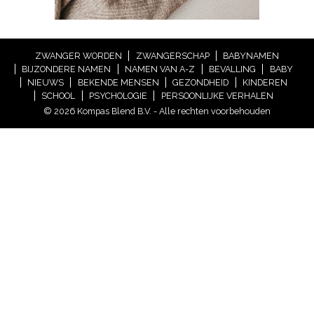
ZWANGER WORDEN
ZWANGERSCHAP
BABYNAMEN
BIJZONDERE NAMEN
NAMEN VAN A-Z
BEVALLING
BABY
NIEUWS
BEKENDE MENSEN
GEZONDHEID
KINDEREN
SCHOOL
PSYCHOLOGIE
PERSOONLIJKE VERHALEN
© 2026 Kompas Blend B.V. - Alle rechten voorbehouden