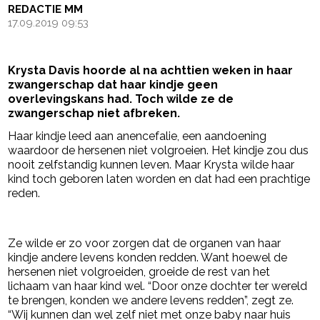
REDACTIE MM
17.09.2019 09:53
Krysta Davis hoorde al na achttien weken in haar
zwangerschap dat haar kindje geen
overlevingskans had. Toch wilde ze de
zwangerschap niet afbreken.
Haar kindje leed aan anencefalie, een aandoening
waardoor de hersenen niet volgroeien. Het kindje zou dus
nooit zelfstandig kunnen leven. Maar Krysta wilde haar
kind toch geboren laten worden en dat had een prachtige
reden.
- Advertentie -
powered by
Ze wilde er zo voor zorgen dat de organen van haar
kindje andere levens konden redden. Want hoewel de
hersenen niet volgroeiden, groeide de rest van het
lichaam van haar kind wel. “Door onze dochter ter wereld
te brengen, konden we andere levens redden”, zegt ze.
“Wij kunnen dan wel zelf niet met onze baby naar huis