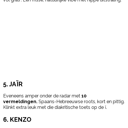
5. JAÏR
Eveneens amper onder de radar met
10
vermeldingen.
Spaans-Hebreeuwse roots, kort en pittig.
Klinkt extra leuk met die diakritische toets op de ï.
6. KENZO