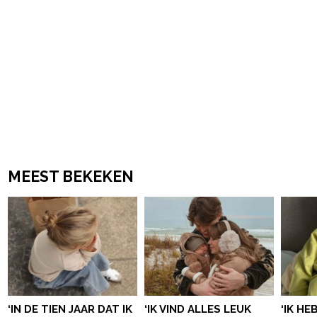
MEEST BEKEKEN
‘IN DE TIEN JAAR DAT IK
‘IK VIND ALLES LEUK
‘IK HE