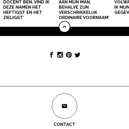
DOCENT BEN, VIND IK
AAN MIJN MAN,
VOLWA
DEZE NAMEN HET
BEHALVE ZIJN
IK MI
HEFTIGST EN HET
VERSCHRIKKELIJK
GEGEV
ZIELIGST’
ORDINAIRE VOORNAAM’
CONTACT