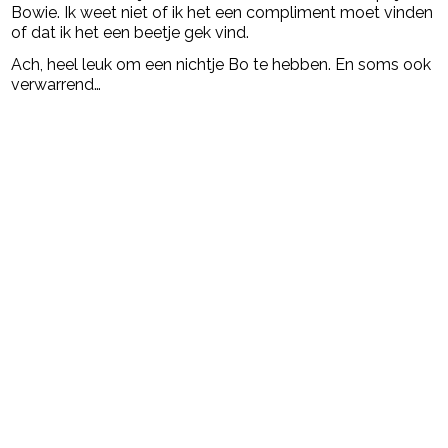
Bowie. Ik weet niet of ik het een compliment moet vinden
of dat ik het een beetje gek vind.
Ach, heel leuk om een nichtje Bo te hebben. En soms ook
verwarrend…
Post Views:
526
powered by