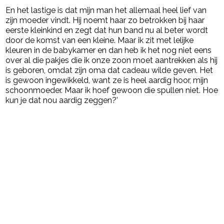
En het lastige is dat mijn man het allemaal heel lief van
zijn moeder vindt. Hij noemt haar zo betrokken bij haar
eerste kleinkind en zegt dat hun band nu al beter wordt
door de komst van een kleine. Maar ik zit met lelijke
kleuren in de babykamer en dan heb ik het nog niet eens
over al die pakjes die ik onze zoon moet aantrekken als hij
is geboren, omdat zijn oma dat cadeau wilde geven. Het
is gewoon ingewikkeld, want ze is heel aardig hoor, mijn
schoonmoeder. Maar ik hoef gewoon die spullen niet. Hoe
kun je dat nou aardig zeggen?’
Post Views:
7.074
powered by