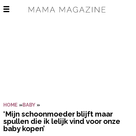
Navigatie overslaan
Open het mobiele menu
HOME
»
BABY
»
‘MIJN SCHOONMOEDER BLIJFT MAAR SPU
‘Mijn schoonmoeder blijft maar
spullen die ik lelijk vind voor onze
baby kopen’