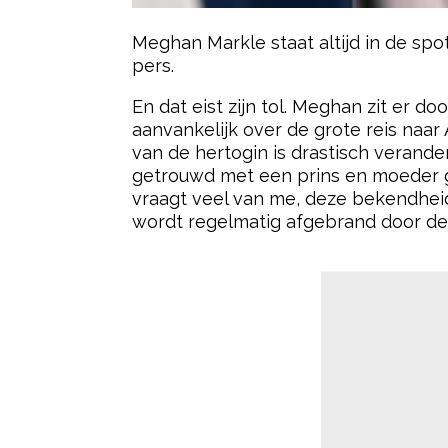
Meghan Markle staat altijd in de spot
pers.
En dat eist zijn tol. Meghan zit er d
aanvankelijk over de grote reis naa
van de hertogin is drastisch verande
getrouwd met een prins en moeder g
vraagt veel van me, deze bekendheid. 
wordt regelmatig afgebrand door de 
- Advertentie -