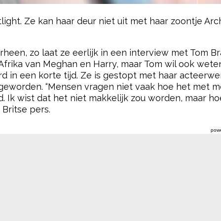
light. Ze kan haar deur niet uit met haar zoontje Ar
oorheen, zo laat ze eerlijk in een interview met Tom 
r Afrika van Meghan en Harry, maar Tom wil ook wete
rd in een korte tijd. Ze is gestopt met haar acteerwe
eworden. “Mensen vragen niet vaak hoe het met me 
Ik wist dat het niet makkelijk zou worden, maar hoe 
Britse pers.
pow