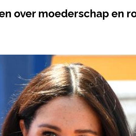
 MARKLE OPEN OVER MOEDERSCHAP EN ROEM: ‘HE
n over moederschap en roe