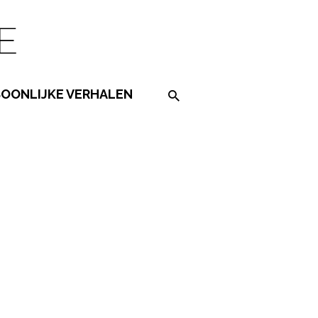
SOONLIJKE VERHALEN
Search on the website