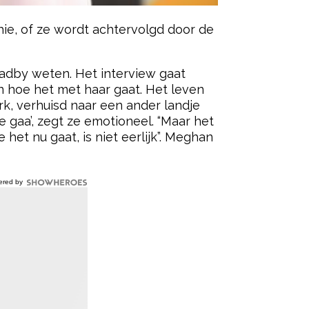
chie, of ze wordt achtervolgd door de
Bradby weten. Het interview gaat
n hoe het met haar gaat. Het leven
rk, verhuisd naar een ander landje
gaa’, zegt ze emotioneel. “Maar het
het nu gaat, is niet eerlijk”. Meghan
ered by