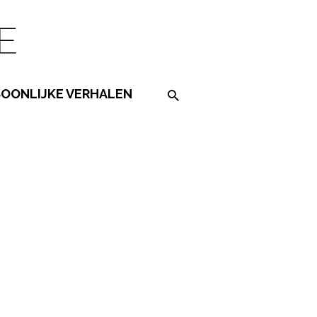
SOONLIJKE VERHALEN
Search on the website