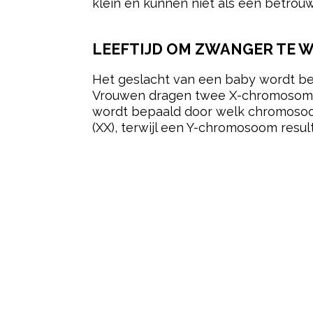
klein en kunnen niet als een betro
LEEFTIJD OM ZWANGER TE W
Het geslacht van een baby wordt b
Vrouwen dragen twee X-chromosomen
wordt bepaald door welk chromosoom
(XX), terwijl een Y-chromosoom result