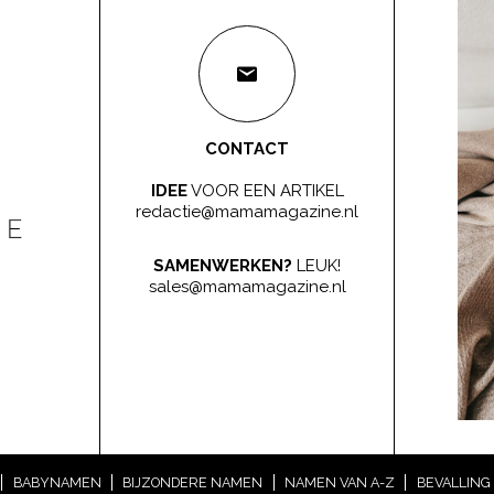
CONTACT
IDEE
VOOR EEN ARTIKEL
redactie@mamamagazine.nl
SAMENWERKEN?
LEUK!
sales@mamamagazine.nl
BABYNAMEN
BIJZONDERE NAMEN
NAMEN VAN A-Z
BEVALLING