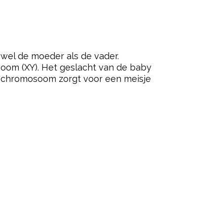
el de moeder als de vader.
om (XY). Het geslacht van de baby
X-chromosoom zorgt voor een meisje