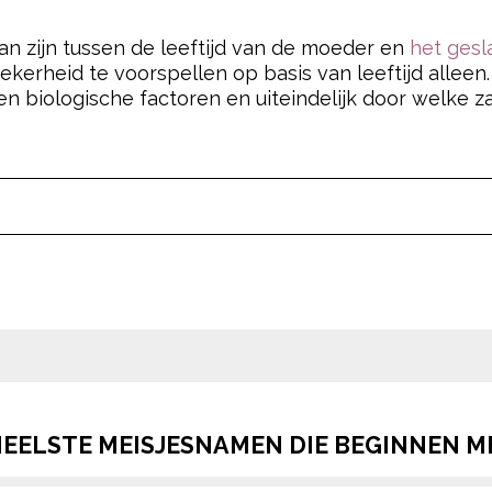
an zijn tussen de leeftijd van de moeder en
het gesl
kerheid te voorspellen op basis van leeftijd alleen
biologische factoren en uiteindelijk door welke zaa
pow
pow
NEELSTE MEISJESNAMEN DIE BEGINNEN ME