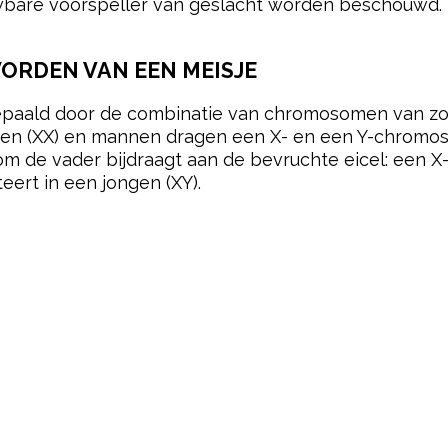
uwbare voorspeller van geslacht worden beschouwd.
ORDEN VAN EEN MEISJE
epaald door de combinatie van chromosomen van zow
 (XX) en mannen dragen een X- en een Y-chromoso
 de vader bijdraagt aan de bevruchte eicel: een 
eert in een jongen (XY).