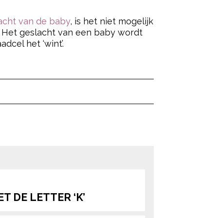
acht van de baby
, is het niet mogelijk
. Het geslacht van een baby wordt
dcel het ‘wint’.
ered by
ered by
T DE LETTER ‘K’