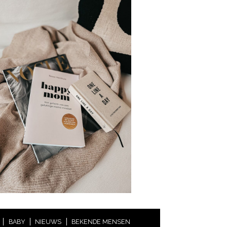
BABY
NIEUWS
BEKENDE MENSEN