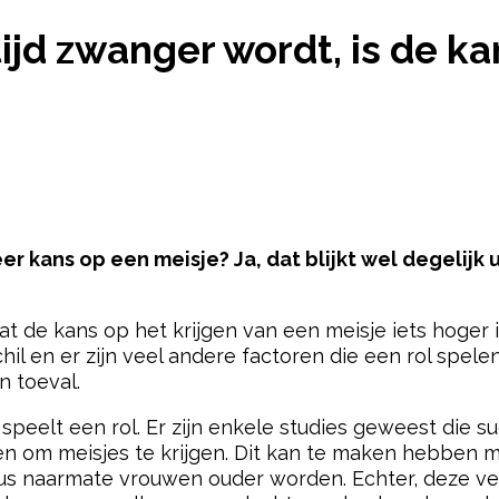
E NA DEZE LEEFTIJD ZWANGER WORDT, IS DE KANS 
tijd zwanger wordt, is de ka
r kans op een meisje? Ja, dat blijkt wel degelijk 
 de kans op het krijgen van een meisje iets hoger
schil en er zijn veel andere factoren die een rol spel
 toeval.
d speelt een rol. Er zijn enkele studies geweest die
n om meisjes te krijgen. Dit kan te maken hebben 
us naarmate vrouwen ouder worden. Echter, deze ver