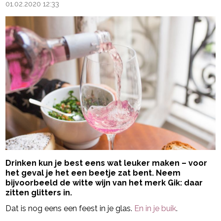
01.02.2020 12:33
Drinken kun je best eens wat leuker maken – voor
het geval je het een beetje zat bent. Neem
bijvoorbeeld de witte wijn van het merk Gik: daar
zitten glitters in.
Dat is nog eens een feest in je glas.
En in je buik
.