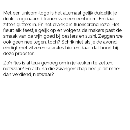
- Advertentie -
powered by
Met een unicorn-logo is het allemaal gelijk duidelijk: je
drinkt zogenaamd tranen van een eenhoorn. En daar
zitten glitters in. En het drankje is fluoriserend roze. Het
fleurt elk feestje gelijk op en volgens de makers past de
smaak van de wijn goed bij oesters en sushi. Zeggen we
ook geen nee tegen, toch? Schrik niet als je de avond
eindigt met zilveren sparkles hier en daar: dat hoort bij
deze proosten.
Zo’n fles is al leuk genoeg om in je keuken te zetten,
nietwaar? En ach, na die zwangerschap heb je dit meer
dan verdiend, nietwaar?