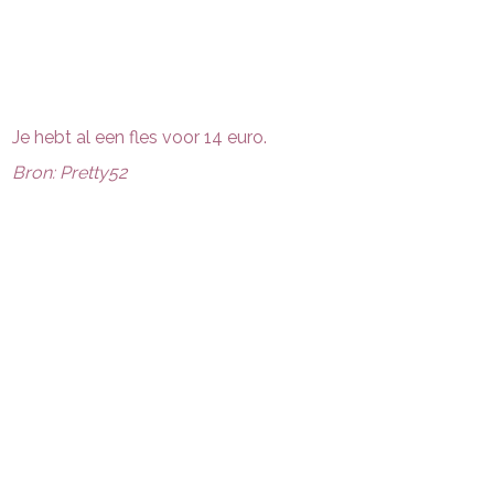
Je hebt al een fles voor 14 euro.
Bron: Pretty52
Post Views:
7
powered by