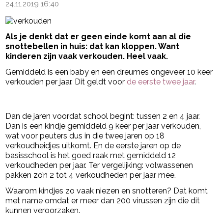
24.11.2019 16:40
Als je denkt dat er geen einde komt aan al die
snottebellen in huis: dat kan kloppen. Want
kinderen zijn vaak verkouden. Heel vaak.
Gemiddeld is een baby en een dreumes ongeveer 10 keer
verkouden per jaar. Dit geldt voor
de eerste twee jaar
.
- Advertentie -
powered by
Dan de jaren voordat school begint: tussen 2 en 4 jaar.
Dan is een kindje gemiddeld 9 keer per jaar verkouden,
wat voor peuters dus in die twee jaren op 18
verkoudheidjes uitkomt. En de eerste jaren op de
basisschool is het goed raak met gemiddeld 12
verkoudheden per jaar. Ter vergelijking: volwassenen
pakken zo’n 2 tot 4 verkoudheden per jaar mee.
Waarom kindjes zo vaak niezen en snotteren? Dat komt
met name omdat er meer dan 200 virussen zijn die dit
kunnen veroorzaken.