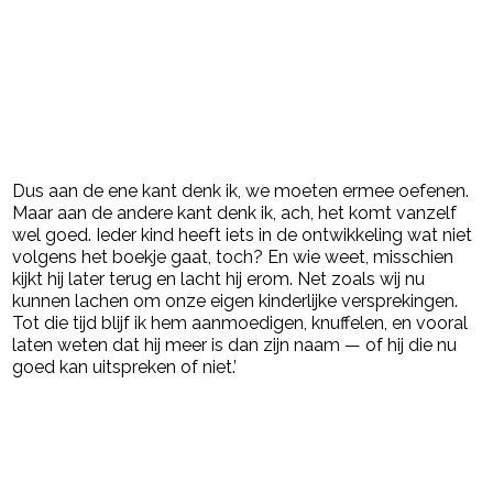
Dus aan de ene kant denk ik, we moeten ermee oefenen.
Maar aan de andere kant denk ik, ach, het komt vanzelf
wel goed. Ieder kind heeft iets in de ontwikkeling wat niet
volgens het boekje gaat, toch? En wie weet, misschien
kijkt hij later terug en lacht hij erom. Net zoals wij nu
kunnen lachen om onze eigen kinderlijke versprekingen.
Tot die tijd blijf ik hem aanmoedigen, knuffelen, en vooral
laten weten dat hij meer is dan zijn naam — of hij die nu
goed kan uitspreken of niet.’
Post Views:
1.292
powered by