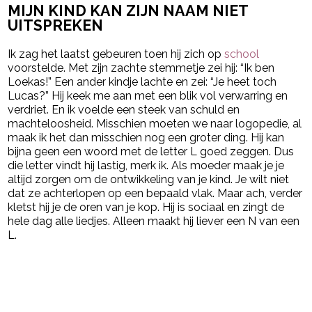
MIJN KIND KAN ZIJN NAAM NIET
UITSPREKEN
Ik zag het laatst gebeuren toen hij zich op
school
voorstelde. Met zijn zachte stemmetje zei hij: “Ik ben
Loekas!” Een ander kindje lachte en zei: “Je heet toch
Lucas?” Hij keek me aan met een blik vol verwarring en
verdriet. En ik voelde een steek van schuld en
machteloosheid. Misschien moeten we naar logopedie, al
maak ik het dan misschien nog een groter ding. Hij kan
bijna geen een woord met de letter L goed zeggen. Dus
die letter vindt hij lastig, merk ik. Als moeder maak je je
altijd zorgen om de ontwikkeling van je kind. Je wilt niet
dat ze achterlopen op een bepaald vlak. Maar ach, verder
kletst hij je de oren van je kop. Hij is sociaal en zingt de
hele dag alle liedjes. Alleen maakt hij liever een N van een
L.