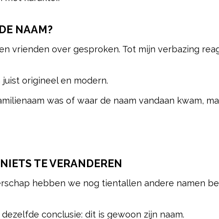
DE NAAM?
 en vrienden over gesproken. Tot mijn verbazing re
ist origineel en modern.
milienaam was of waar de naam vandaan kwam, maar
 NIETS TE VERANDEREN
gerschap hebben we nog tientallen andere namen b
ezelfde conclusie: dit is gewoon zijn naam.