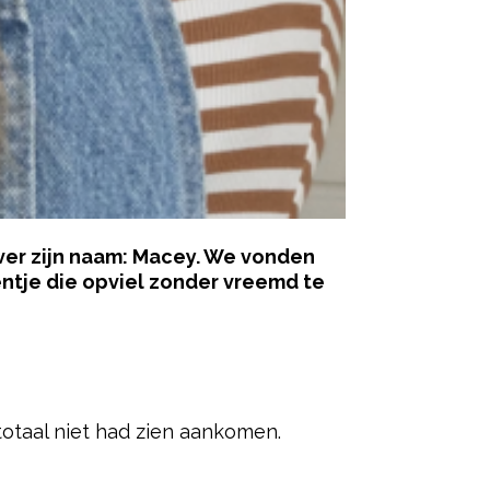
ver zijn naam: Macey. We vonden
entje die opviel zonder vreemd te
ered by
otaal niet had zien aankomen.