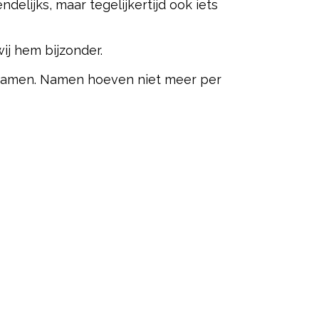
ndelijks, maar tegelijkertijd ook iets
ij hem bijzonder.
 namen. Namen hoeven niet meer per