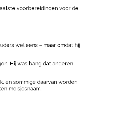
laatste voorbereidingen voor de
 ouders wel eens – maar omdat hij
gen. Hij was bang dat anderen
ank, en sommige daarvan worden
oken meisjesnaam.