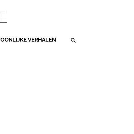
SOONLIJKE VERHALEN
Search on the website