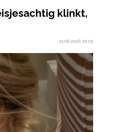
KLINKT, ZEGT MIJN MAN OPEENS’
sjesachtig klinkt,
21.06.2026 20:05