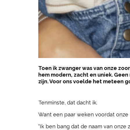
Toen ik zwanger was van onze zoon
hem modern, zacht en uniek. Geen n
zijn. Voor ons voelde het meteen g
- Advertentie -
Tenminste, dat dacht ik.
Want een paar weken voordat onze zo
“Ik ben bang dat de naam van onze zo