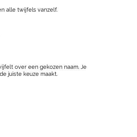
alle twijfels vanzelf.
.
wijfelt over een gekozen naam. Je
 de juiste keuze maakt.