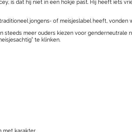
 is dat hij niet in een hokje past. Hij heeft iets vrie
traditioneel jongens- of meisjeslabel heeft, vonden w
rin steeds meer ouders kiezen voor genderneutrale
meisjesachtig” te klinken.
 met karakter.