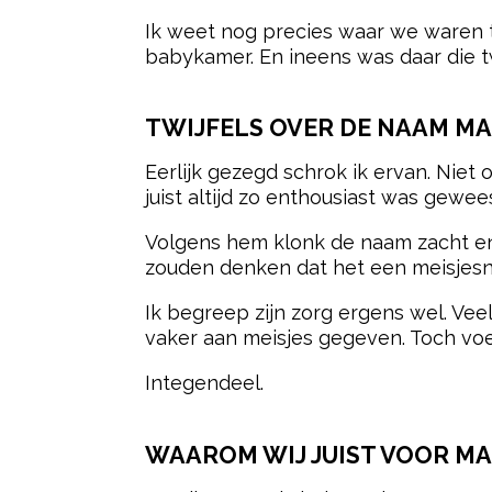
Ik weet nog precies waar we waren t
babykamer. En ineens was daar die tw
TWIJFELS OVER DE NAAM M
Eerlijk gezegd schrok ik ervan. Niet
juist altijd zo enthousiast was gewe
Volgens hem klonk de naam zacht en 
zouden denken dat het een meisjes
Ik begreep zijn zorg ergens wel. Ve
vaker aan meisjes gegeven. Toch voe
Integendeel.
WAAROM WIJ JUIST VOOR M