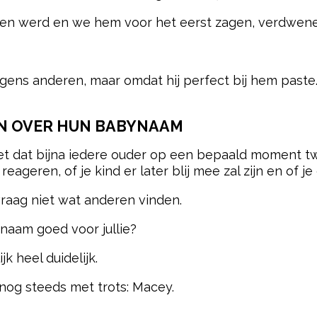
ren werd en we hem voor het eerst zagen, verdwenen 
ens anderen, maar omdat hij perfect bij hem paste
EN OVER HUN BABYNAAM
 het dat bijna iedere ouder op een bepaald moment t
eageren, of je kind er later blij mee zal zijn en of je
 vraag niet wat anderen vinden.
 naam goed voor jullie?
k heel duidelijk.
og steeds met trots: Macey.