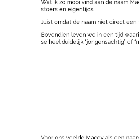
Wat ik zo mooi vind aan de naam Macey,
stoers en eigentijds.
Juist omdat de naam niet direct een 
Bovendien leven we in een tijd waa
se heel duidelijk “jongensachtig” of “
Voor ons voelde Macey als een naam