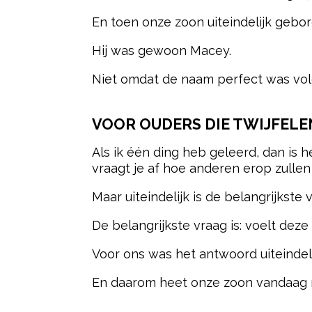
En toen onze zoon uiteindelijk gebo
Hij was gewoon Macey.
Niet omdat de naam perfect was volg
VOOR OUDERS DIE TWIJFEL
Als ik één ding heb geleerd, dan is
vraagt je af hoe anderen erop zullen r
Maar uiteindelijk is de belangrijkste
De belangrijkste vraag is: voelt deze
Voor ons was het antwoord uiteindelij
En daarom heet onze zoon vandaag n
Post Views:
260