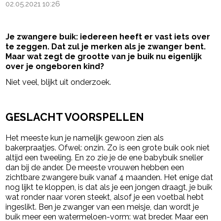
02.05.2021 10:26
Je zwangere buik: iedereen heeft er vast iets over
te zeggen. Dat zul je merken als je zwanger bent.
Maar wat zegt de grootte van je buik nu eigenlijk
over je ongeboren kind?
Niet veel, blijkt uit onderzoek.
- Advertentie -
powered by
GESLACHT VOORSPELLEN
Het meeste kun je namelijk gewoon zien als
bakerpraatjes. Ofwel: onzin. Zo is een grote buik ook niet
altijd een tweeling. En zo zie je de ene babybuik sneller
dan bij de ander. De meeste vrouwen hebben een
zichtbare zwangere buik vanaf 4 maanden. Het enige dat
nog lijkt te kloppen, is dat als je een jongen draagt, je buik
wat ronder naar voren steekt, alsof je een voetbal hebt
ingeslikt. Ben je zwanger van een meisje, dan wordt je
buik meer een watermeloen-vorm: wat breder. Maar een