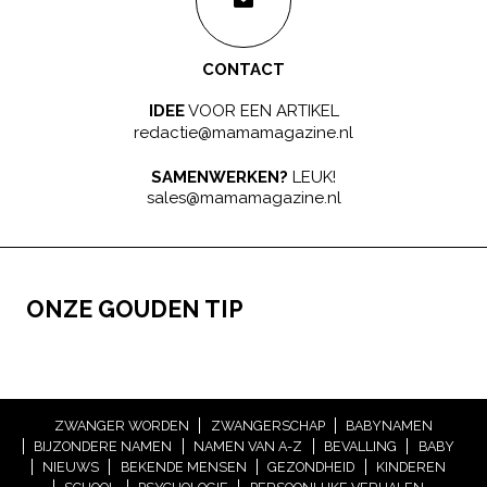
CONTACT
IDEE
VOOR EEN ARTIKEL
redactie@mamamagazine.nl
SAMENWERKEN?
LEUK!
sales@mamamagazine.nl
ONZE GOUDEN TIP
ZWANGER WORDEN
ZWANGERSCHAP
BABYNAMEN
BIJZONDERE NAMEN
NAMEN VAN A-Z
BEVALLING
BABY
NIEUWS
BEKENDE MENSEN
GEZONDHEID
KINDEREN