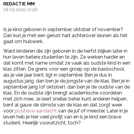
REDACTIE MM
28.09.2019 10:56
Is je kind geboren in september, oktober of november?
Dan kun je met een gerust hart achterover leunen als het
gaat om huiswerk.
Want kinderen die zijn geboren in de herfst blijken later in
hun leven betere studenten te zijn. Ze werken harder en
dat komt met name omdat ze vaak als oudste kind in een
klas zitten. De grens voor een groep op de basisschool,
als je vier jaar bent, ligt in september. Ben je dus in
augustus jarig, dan ben je de jongste van de klas. Ben je in
september jarig (of oktober), dan ben je de oudste van de
klas. En de oudste zijn brengt academische voordelen
met zich mee. Je leert sneller, beter, kunt anderen helpen,
bent al gauw de slimste van de klas en dat zorgt weer
voor
positieve aandacht
van de juf of meester. Later in je
leven heb je hier veel profijt van en is je kind een brave
student. Heerlijk vooruitzicht, toch?