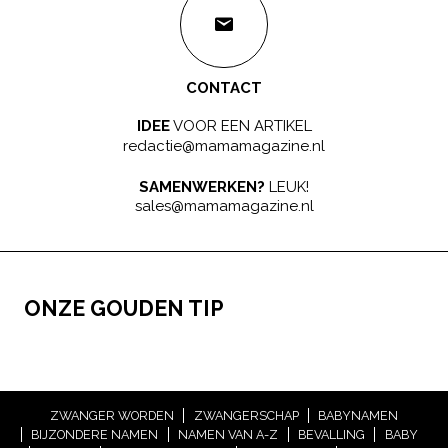
CONTACT
IDEE
VOOR EEN ARTIKEL
redactie@mamamagazine.nl
SAMENWERKEN?
LEUK!
sales@mamamagazine.nl
ONZE GOUDEN TIP
ZWANGER WORDEN
ZWANGERSCHAP
BABYNAMEN
BIJZONDERE NAMEN
NAMEN VAN A-Z
BEVALLING
BABY