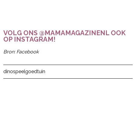
VOLG ONS @MAMAMAGAZINENL OOK
OP INSTAGRAM!
Bron: Facebook
Post Views:
22
dino
speelgoed
tuin
powered by