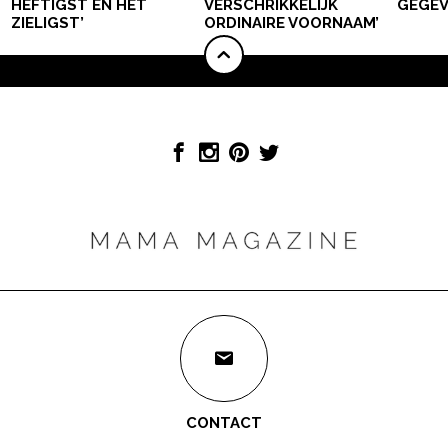
HEFTIGST EN HET
VERSCHRIKKELIJK
GEGEV
ZIELIGST’
ORDINAIRE VOORNAAM’
CONTACT